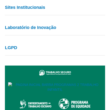
Sites Institucionais
Laboratório de Inovação
LGPD