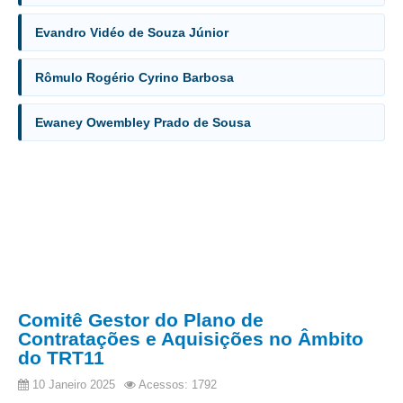
Balcão Visual Libras
Evandro Vidéo de Souza Júnior
Aplicativos
Rômulo Rogério Cyrino Barbosa
Ewaney Owembley Prado de Sousa
Comitê Gestor do Plano de
Contratações e Aquisições no Âmbito
do TRT11
10 Janeiro 2025
Acessos: 1792