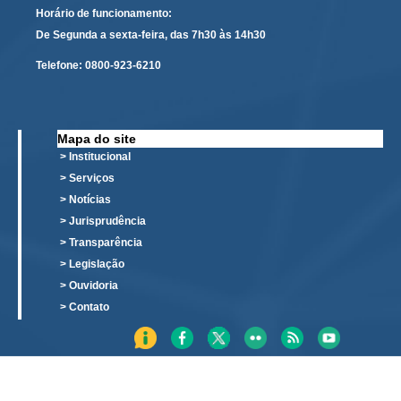
Horário de funcionamento:
De Segunda a sexta-feira, das 7h30 às 14h30
Telefone:
0800-923-6210
Mapa do site
> Institucional
> Serviços
> Notícias
> Jurisprudência
> Transparência
> Legislação
> Ouvidoria
> Contato