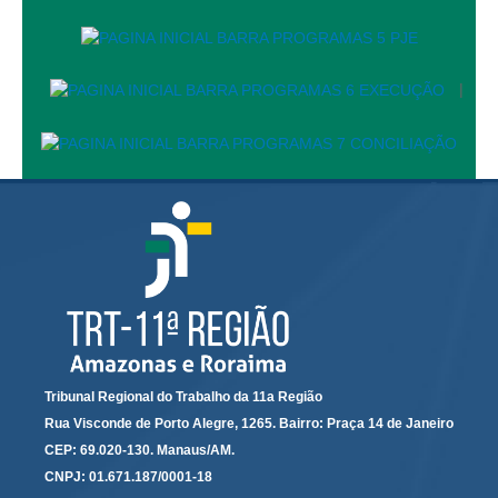
|
Tribunal Regional do Trabalho da 11a Região
Rua Visconde de Porto Alegre, 1265. Bairro: Praça 14 de Janeiro
CEP: 69.020-130. Manaus/AM.
CNPJ: 01.671.187/0001-18