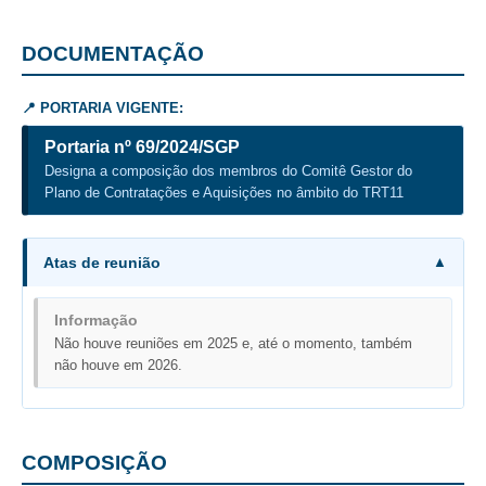
DOCUMENTAÇÃO
📍 PORTARIA VIGENTE:
Portaria nº 69/2024/SGP
Designa a composição dos membros do Comitê Gestor do
Plano de Contratações e Aquisições no âmbito do TRT11
Atas de reunião
Informação
Não houve reuniões em 2025 e, até o momento, também
não houve em 2026.
COMPOSIÇÃO