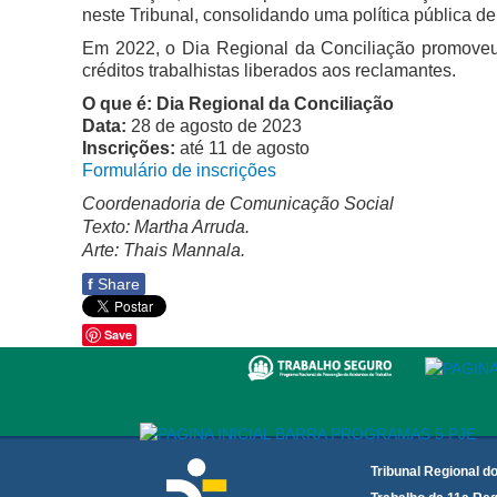
neste Tribunal, consolidando uma política pública d
Em 2022, o Dia Regional da Conciliação promoveu
créditos trabalhistas liberados aos reclamantes.
O que é: Dia Regional da Conciliação
Data:
28 de agosto de 2023
Inscrições:
até 11 de agosto
Formulário de inscrições
Coordenadoria de Comunicação Social
Texto:
Martha Arruda.
Arte: Thais Mannala.
f
Share
Save
Tribunal Regional d