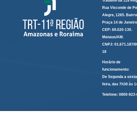
Trabalho da 11a Reg
Rua Visconde de Po
Alegre, 1265. Bairro
Praça 14 de Janeir
CEP: 69.020-130.
Manaus/AM.
CNPJ: 01.671.187/0
18
Horário de
funcionamento:
De Segunda a sexta
feira, das 7h30 às 
Telefone:
0800-923-