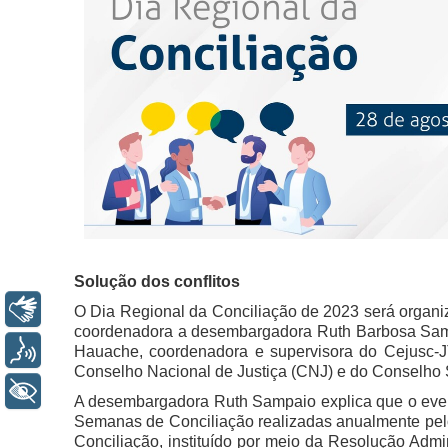
Solução dos conflitos
Libras
O Dia Regional da Conciliação de 2023 será orga
coordenadora a desembargadora Ruth Barbosa Sampa
Voz
Hauache, coordenadora e supervisora do Cejusc-J
Conselho Nacional de Justiça (CNJ) e do Conselho S
+ Acessibilidade
A desembargadora Ruth Sampaio explica que o evento
Semanas de Conciliação realizadas anualmente pelo
Conciliação, instituído por meio da Resolução Admi