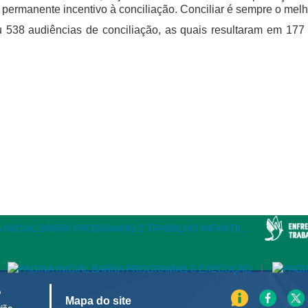
e permanente incentivo à conciliação. Conciliar é sempre o mel
 538 audiências de conciliação, as quais resultaram em 17
|
o
Mapa do site