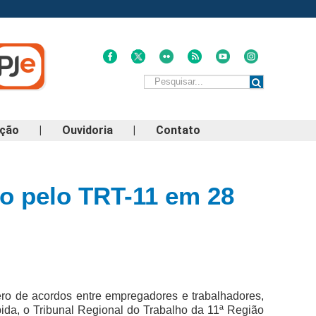
ação
|
Ouvidoria
|
Contato
do pelo TRT-11 em 28
ro de acordos entre empregadores e trabalhadores,
ápida, o Tribunal Regional do Trabalho da 11ª Região