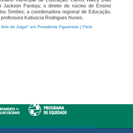
r Jackson Pantoja; o diretor do núcleo de Ensino
elos Simões; a coordenadora regional de Educação,
, professora Katiuscia Rodrigues Nunes.
l Arte de Julgar" em Presidente Figueiredo | Flickr