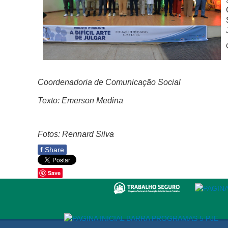
Coordenadoria de Comunicação Social
Texto: Emerson Me
dina
Fotos: Rennard Silva
f
Share
Save