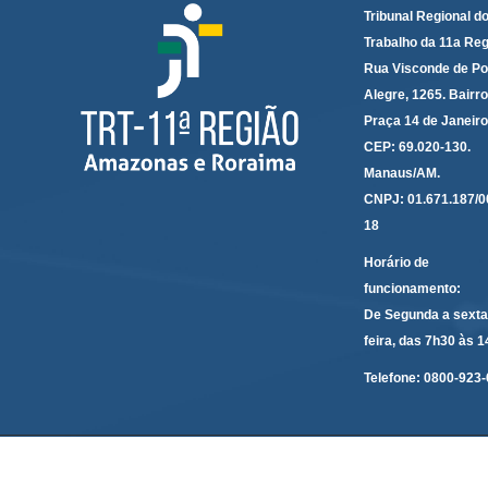
Tribunal Regional d
Trabalho da 11a Reg
Rua Visconde de Po
Alegre, 1265. Bairro
Praça 14 de Janeir
CEP: 69.020-130.
Manaus/AM.
CNPJ: 01.671.187/0
18
Horário de
funcionamento:
De Segunda a sexta
feira, das 7h30 às 
Telefone:
0800-923-