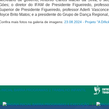
Góes; o diretor do IFAM de Presidente Figueiredo, professo
Superior de Presidente Figueiredo, professor Aderli Vasconc
Joyce Brito Matos; e a presidente do Grupo de Dança Regional
Confira mais fotos na galeria de imagens:
23.08.2024 - Projeto "A Dífici
|