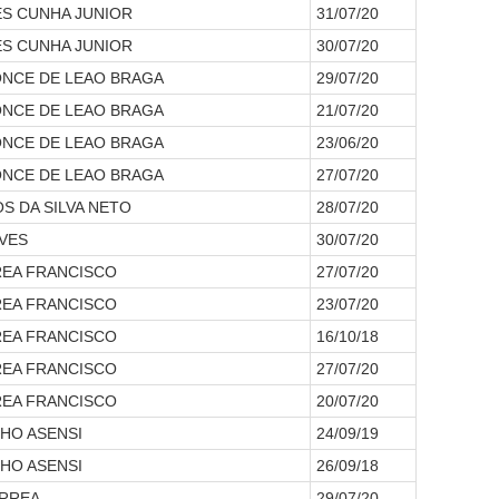
S CUNHA JUNIOR
31/07/20
S CUNHA JUNIOR
30/07/20
NCE DE LEAO BRAGA
29/07/20
NCE DE LEAO BRAGA
21/07/20
NCE DE LEAO BRAGA
23/06/20
NCE DE LEAO BRAGA
27/07/20
S DA SILVA NETO
28/07/20
LVES
30/07/20
REA FRANCISCO
27/07/20
REA FRANCISCO
23/07/20
REA FRANCISCO
16/10/18
REA FRANCISCO
27/07/20
REA FRANCISCO
20/07/20
HO ASENSI
24/09/19
HO ASENSI
26/09/18
ORREA
29/07/20