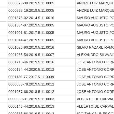
0000873-90.2019.5.11.0005
ANDRE LUIZ MARQUE
0000535-19.2019.5.11.0005
ANDRE LUIZ MARQUE
0001373-02.2014.5.11.0016
MAURO AUGUSTO PO
0001364-97.2019.5.11.0005
MAURO AUGUSTO PO
0001001-81.2017.5.11.0005
MAURO AUGUSTO PO
0001044-47.2019.5.11.0005
MAURO AUGUSTO PO
0001026-90.2019.5.11.0016
SILVIO NAZARE RAMO
0001263-54.2019.5.11.0007
ALEXANDRO SILVA A
0001210-46.2019.5.11.0016
JOSE ANTONIO COR
0000174-44.2020.5.11.0012
JOSE ANTONIO COR
0001130-77.2017.5.11.0008
JOSE ANTONIO COR
0000853-78.2019.5.11.0012
JOSE ANTONIO COR
0001037-68.2018.5.11.0012
JOSE ANTONIO COR
0000360-31.2019.5.11.0003
ALBERTO DE CARVAL
0000146-44.2018.5.11.0013
ALBERTO DE CARVAL
0000613-86.2019.5.11.0013
IGO ZANY NUNES C