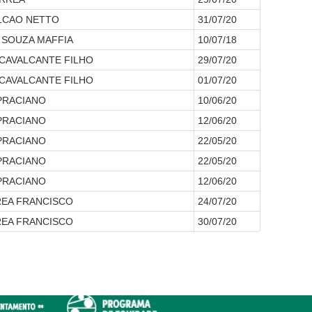
LCAO NETTO
31/07/20
 SOUZA MAFFIA
10/07/18
CAVALCANTE FILHO
29/07/20
CAVALCANTE FILHO
01/07/20
 PRACIANO
10/06/20
 PRACIANO
12/06/20
 PRACIANO
22/05/20
 PRACIANO
22/05/20
 PRACIANO
12/06/20
REA FRANCISCO
24/07/20
REA FRANCISCO
30/07/20