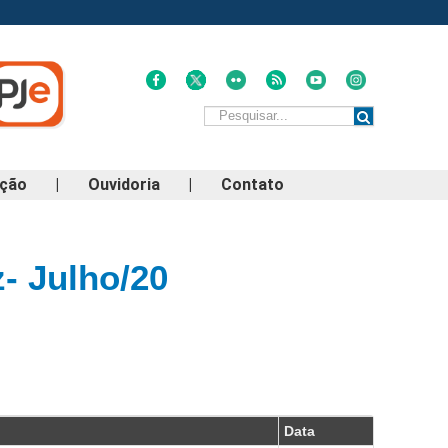
ação
|
Ouvidoria
|
Contato
- Julho/20
Data