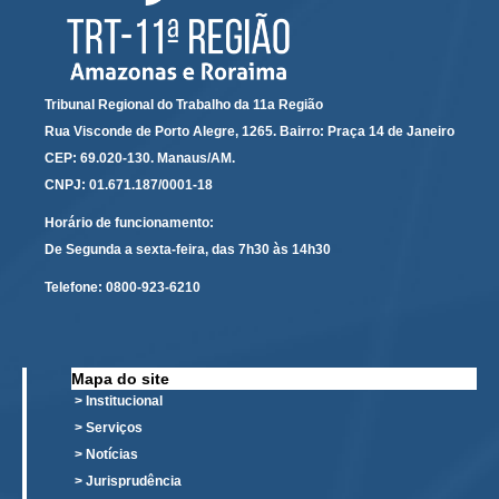
Tribunal Regional do Trabalho da 11a Região
Rua Visconde de Porto Alegre, 1265. Bairro: Praça 14 de Janeiro
CEP: 69.020-130. Manaus/AM.
CNPJ: 01.671.187/0001-18
Horário de funcionamento:
De Segunda a sexta-feira, das 7h30 às 14h30
Telefone:
0800-923-6210
Mapa do site
> Institucional
> Serviços
> Notícias
> Jurisprudência