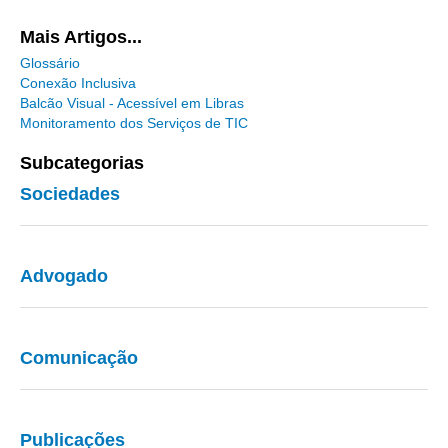
Balcão Visual Libras
Mais Artigos...
Glossário
Aplicativos
Conexão Inclusiva
Balcão Visual - Acessível em Libras
Monitoramento dos Serviços de TIC
Subcategorias
Sociedades
Advogado
Comunicação
Publicações