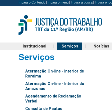
Ir para o Conteúdo
Ir para o menu
Ir para a busca
Ir para o r
|
|
|
Institucional
|
Serviços
|
Notícias
Serviços
Atermação On-line - Interior de
Roraima
Atermação On-line - Interior do
Amazonas
Agendamento de Reclamação
Verbal
Consulta de Pautas