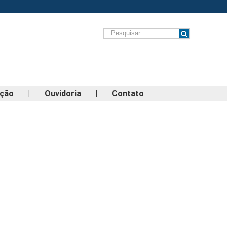
ação
|
Ouvidoria
|
Contato