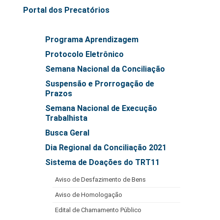
Automação e IA
Portal dos Precatórios
Governança
Programa Aprendizagem
Governança de TI
Protocolo Eletrônico
Gestão Estratégica
Semana Nacional da Conciliação
Governança das Contratações Obras
Suspensão e Prorrogação de
Prazos
Rede de Governança Colaborativa
Semana Nacional de Execução
Gestão de Riscos
Trabalhista
Laboratório de Inovação
Busca Geral
Assessoria de Governança de Gestão de Pessoas
Dia Regional da Conciliação 2021
Sistema de Doações do TRT11
Sites Institucionais
Aviso de Desfazimento de Bens
Biblioteca
Aviso de Homologação
Centro de Memória
Edital de Chamamento Público
Educação a distância