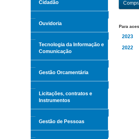
Cidadão
Compra
Ouvidoria
Para aces
2023
Tecnologia da Informação e
2022
Comunicação
Gestão Orcamentária
Licitações, contratos e
Instrumentos
Gestão de Pessoas