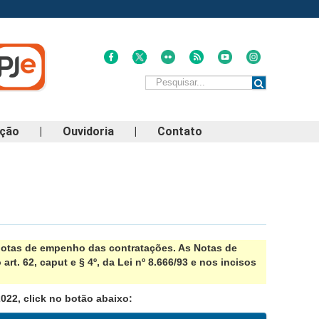
ação
|
Ouvidoria
|
Contato
notas de empenho das contratações. As Notas de
t. 62, caput e § 4º, da Lei nº 8.666/93 e nos incisos
2022, click no botão abaixo: