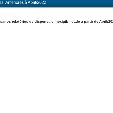
s: Anteriores à Abril/2022
sar os relatórios de dispensa e inexigibilidade a partir de Abril/2