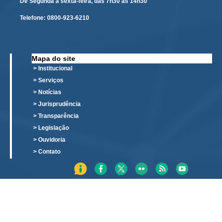
De Segunda a sexta-feira, das 7h30 às 14h30
Telefone:
0800-923-6210
Mapa do site
> Institucional
> Serviços
> Notícias
> Jurisprudência
> Transparência
> Legislação
> Ouvidoria
> Contato