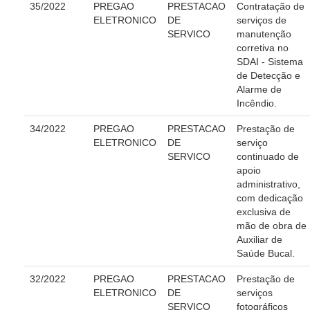
35/2022
PREGAO
PRESTACAO
Contratação de
Calendário das Sessões do Pleno e Especializadas 2026
ELETRONICO
DE
serviços de
Carta de Serviços ao Cidadão
SERVICO
manutenção
corretiva no
SDAI - Sistema
Cartilhas
de Detecção e
Cadastro de Peritos, Tradutores e Intérpretes
Alarme de
Incêndio.
Calendários
34/2022
PREGAO
PRESTACAO
Prestação de
Calendário Geral
ELETRONICO
DE
serviço
Calendário de Eventos
SERVICO
continuado de
apoio
Calendário de Eventos passados
administrativo,
Calendário das Sessões
com dedicação
exclusiva de
Calendário das Correições
mão de obra de
Calendário de Suspensão
Auxiliar de
Saúde Bucal.
Calendário da Justiça Itinerante
32/2022
PREGAO
PRESTACAO
Prestação de
Certidões
ELETRONICO
DE
serviços
Concursos
SERVICO
fotográficos