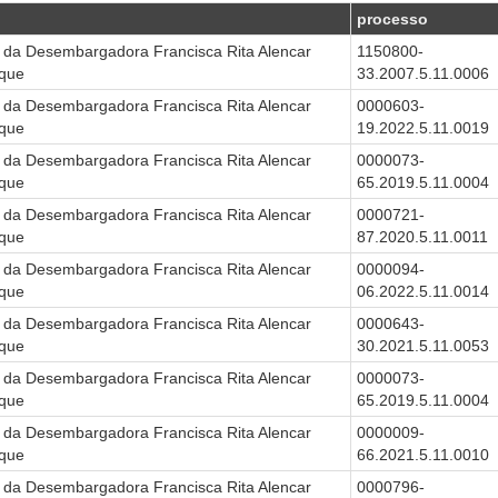
processo
 da Desembargadora Francisca Rita Alencar
1150800-
que
33.2007.5.11.0006
 da Desembargadora Francisca Rita Alencar
0000603-
que
19.2022.5.11.0019
 da Desembargadora Francisca Rita Alencar
0000073-
que
65.2019.5.11.0004
 da Desembargadora Francisca Rita Alencar
0000721-
que
87.2020.5.11.0011
 da Desembargadora Francisca Rita Alencar
0000094-
que
06.2022.5.11.0014
 da Desembargadora Francisca Rita Alencar
0000643-
que
30.2021.5.11.0053
 da Desembargadora Francisca Rita Alencar
0000073-
que
65.2019.5.11.0004
 da Desembargadora Francisca Rita Alencar
0000009-
que
66.2021.5.11.0010
 da Desembargadora Francisca Rita Alencar
0000796-