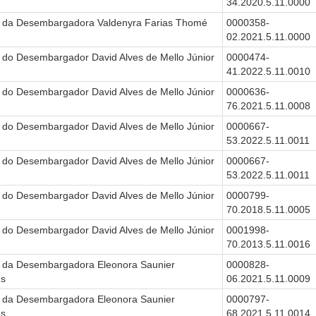
34.2020.5.11.0000
 da Desembargadora Valdenyra Farias Thomé
0000358-
02.2021.5.11.0000
 do Desembargador David Alves de Mello Júnior
0000474-
41.2022.5.11.0010
 do Desembargador David Alves de Mello Júnior
0000636-
76.2021.5.11.0008
 do Desembargador David Alves de Mello Júnior
0000667-
53.2022.5.11.0011
 do Desembargador David Alves de Mello Júnior
0000667-
53.2022.5.11.0011
 do Desembargador David Alves de Mello Júnior
0000799-
70.2018.5.11.0005
 do Desembargador David Alves de Mello Júnior
0001998-
70.2013.5.11.0016
 da Desembargadora Eleonora Saunier
0000828-
es
06.2021.5.11.0009
 da Desembargadora Eleonora Saunier
0000797-
es
68.2021.5.11.0014