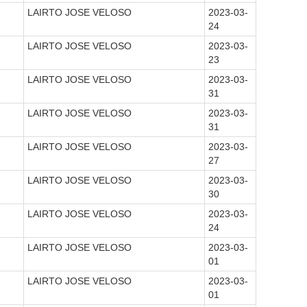
LAIRTO JOSE VELOSO
2023-03-
24
LAIRTO JOSE VELOSO
2023-03-
23
LAIRTO JOSE VELOSO
2023-03-
31
LAIRTO JOSE VELOSO
2023-03-
31
LAIRTO JOSE VELOSO
2023-03-
27
LAIRTO JOSE VELOSO
2023-03-
30
LAIRTO JOSE VELOSO
2023-03-
24
LAIRTO JOSE VELOSO
2023-03-
01
LAIRTO JOSE VELOSO
2023-03-
01