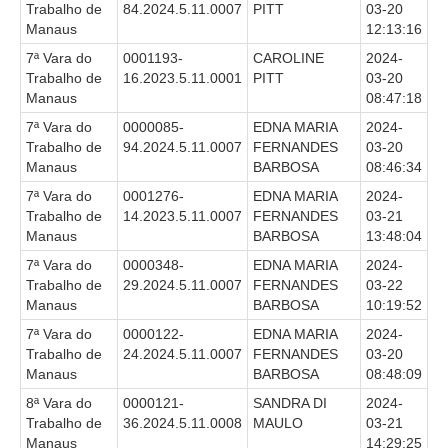
Trabalho de
84.2024.5.11.0007
PITT
03-20
Manaus
12:13:16
7ª Vara do
0001193-
CAROLINE
2024-
Trabalho de
16.2023.5.11.0001
PITT
03-20
Manaus
08:47:18
7ª Vara do
0000085-
EDNA MARIA
2024-
Trabalho de
94.2024.5.11.0007
FERNANDES
03-20
Manaus
BARBOSA
08:46:34
7ª Vara do
0001276-
EDNA MARIA
2024-
Trabalho de
14.2023.5.11.0007
FERNANDES
03-21
Manaus
BARBOSA
13:48:04
7ª Vara do
0000348-
EDNA MARIA
2024-
Trabalho de
29.2024.5.11.0007
FERNANDES
03-22
Manaus
BARBOSA
10:19:52
7ª Vara do
0000122-
EDNA MARIA
2024-
Trabalho de
24.2024.5.11.0007
FERNANDES
03-20
Manaus
BARBOSA
08:48:09
8ª Vara do
0000121-
SANDRA DI
2024-
Trabalho de
36.2024.5.11.0008
MAULO
03-21
Manaus
14:29:25