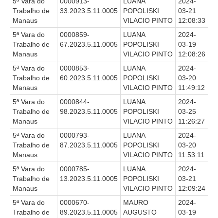
5ª Vara do
0000913-
LUANA
2024-
Trabalho de
33.2023.5.11.0005
POPOLISKI
03-21
Manaus
VILACIO PINTO
12:08:33
5ª Vara do
0000859-
LUANA
2024-
Trabalho de
67.2023.5.11.0005
POPOLISKI
03-19
Manaus
VILACIO PINTO
12:08:26
5ª Vara do
0000853-
LUANA
2024-
Trabalho de
60.2023.5.11.0005
POPOLISKI
03-20
Manaus
VILACIO PINTO
11:49:12
5ª Vara do
0000844-
LUANA
2024-
Trabalho de
98.2023.5.11.0005
POPOLISKI
03-25
Manaus
VILACIO PINTO
11:26:27
5ª Vara do
0000793-
LUANA
2024-
Trabalho de
87.2023.5.11.0005
POPOLISKI
03-20
Manaus
VILACIO PINTO
11:53:11
5ª Vara do
0000785-
LUANA
2024-
Trabalho de
13.2023.5.11.0005
POPOLISKI
03-21
Manaus
VILACIO PINTO
12:09:24
5ª Vara do
0000670-
MAURO
2024-
Trabalho de
89.2023.5.11.0005
AUGUSTO
03-19