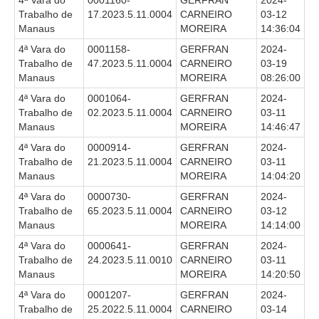
4ª Vara do
0001160-
GERFRAN
2024-
Trabalho de
17.2023.5.11.0004
CARNEIRO
03-12
Balcão Visual Libras
Manaus
MOREIRA
14:36:04
Aplicativos
4ª Vara do
0001158-
GERFRAN
2024-
Trabalho de
47.2023.5.11.0004
CARNEIRO
03-19
Manaus
MOREIRA
08:26:00
4ª Vara do
0001064-
GERFRAN
2024-
Trabalho de
02.2023.5.11.0004
CARNEIRO
03-11
Manaus
MOREIRA
14:46:47
4ª Vara do
0000914-
GERFRAN
2024-
Trabalho de
21.2023.5.11.0004
CARNEIRO
03-11
Manaus
MOREIRA
14:04:20
4ª Vara do
0000730-
GERFRAN
2024-
Trabalho de
65.2023.5.11.0004
CARNEIRO
03-12
Manaus
MOREIRA
14:14:00
4ª Vara do
0000641-
GERFRAN
2024-
Trabalho de
24.2023.5.11.0010
CARNEIRO
03-11
Manaus
MOREIRA
14:20:50
4ª Vara do
0001207-
GERFRAN
2024-
Trabalho de
25.2022.5.11.0004
CARNEIRO
03-14