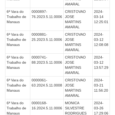
AMARAL
6ª Vara do
0000897-
CRISTOVAO
2024-
Trabalho de
76.2023.5.11.0006
JOSE
03-14
Manaus
MARTINS
12:25:01
AMARAL
6ª Vara do
0000881-
CRISTOVAO
2024-
Trabalho de
25.2023.5.11.0006
JOSE
03-12
Manaus
MARTINS
12:08:08
AMARAL
6ª Vara do
0000741-
CRISTOVAO
2024-
Trabalho de
88.2023.5.11.0006
JOSE
03-12
Manaus
MARTINS
13:57:29
AMARAL
6ª Vara do
0000061-
CRISTOVAO
2024-
Trabalho de
63.2024.5.11.0008
JOSE
03-21
Manaus
MARTINS
11:56:20
AMARAL
6ª Vara do
0000168-
MONICA
2024-
Trabalho de
16.2024.5.11.0006
SILVESTRE
03-26
Manaus
RODRIGUES
17:29:06