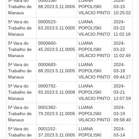
5ª Vara do
0000198-
LUANA
2024-
Trabalho de
88.2023.5.11.0005
POPOLISKI
03-15
Manaus
VILACIO PINTO
10:25:02
5ª Vara do
0000523-
LUANA
2024-
Trabalho de
63.2023.5.11.0005
POPOLISKI
03-22
Manaus
VILACIO PINTO
11:02:18
5ª Vara do
0000660-
LUANA
2024-
Trabalho de
45.2023.5.11.0005
POPOLISKI
03-22
Manaus
VILACIO PINTO
11:02:49
5ª Vara do
0000683-
LUANA
2024-
Trabalho de
88.2023.5.11.0005
POPOLISKI
03-18
Manaus
VILACIO PINTO
09:44:27
5ª Vara do
0000792-
LUANA
2024-
Trabalho de
93.2023.5.11.0008
POPOLISKI
03-21
Manaus
VILACIO PINTO
12:07:59
5ª Vara do
0001382-
LUANA
2024-
Trabalho de
79.2023.5.11.0005
POPOLISKI
03-19
Manaus
VILACIO PINTO
09:58:40
5ª Vara do
0001152-
LUANA
2024-
Trabalho de
37.2023.5.11.0005
POPOLISKI
03-14