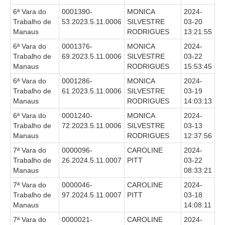
6ª Vara do
0001390-
MONICA
2024-
Trabalho de
53.2023.5.11.0006
SILVESTRE
03-20
Manaus
RODRIGUES
13:21:55
6ª Vara do
0001376-
MONICA
2024-
Trabalho de
69.2023.5.11.0006
SILVESTRE
03-22
Manaus
RODRIGUES
15:53:45
6ª Vara do
0001286-
MONICA
2024-
Trabalho de
61.2023.5.11.0006
SILVESTRE
03-19
Manaus
RODRIGUES
14:03:13
6ª Vara do
0001240-
MONICA
2024-
Trabalho de
72.2023.5.11.0006
SILVESTRE
03-13
Manaus
RODRIGUES
12:37:56
7ª Vara do
0000096-
CAROLINE
2024-
Trabalho de
26.2024.5.11.0007
PITT
03-22
Manaus
08:33:21
7ª Vara do
0000046-
CAROLINE
2024-
Trabalho de
97.2024.5.11.0007
PITT
03-18
Manaus
14:08:11
7ª Vara do
0000021-
CAROLINE
2024-