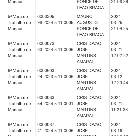
Manaus
PONCE DE
21:06:39
LEAO BRAGA
5ª Vara do
0000305-
MAURO
2024-
Trabalho de
98.2024.5.11.0005
AUGUSTO
03-25
Manaus
PONCE DE
21:09:25
LEAO BRAGA
6ª Vara do
0000073-
CRISTOVAO
2024-
Trabalho de
83.2024.5.11.0006
JOSE
03-21
Manaus
MARTINS
12:02:22
AMARAL
6ª Vara do
0000603-
CRISTOVAO
2024-
Trabalho de
24.2023.5.11.0006
JOSE
03-12
Manaus
MARTINS
12:20:44
AMARAL
6ª Vara do
0000063-
CRISTOVAO
2024-
Trabalho de
54.2024.5.11.0001
JOSE
03-21
Manaus
MARTINS
11:21:38
AMARAL
6ª Vara do
0000037-
CRISTOVAO
2024-
Trabalho de
41.2024.5.11.0006
JOSE
03-19