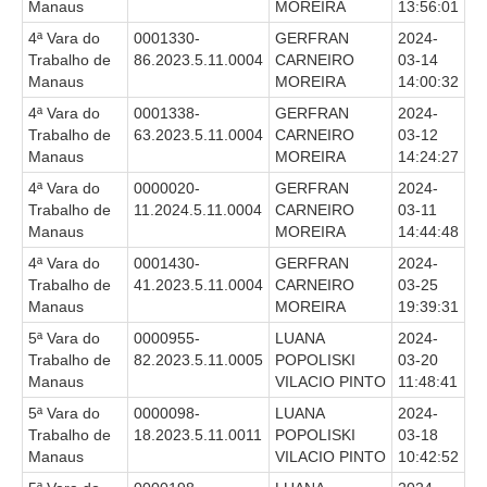
Manaus
MOREIRA
13:56:01
4ª Vara do
0001330-
GERFRAN
2024-
Trabalho de
86.2023.5.11.0004
CARNEIRO
03-14
Manaus
MOREIRA
14:00:32
4ª Vara do
0001338-
GERFRAN
2024-
Trabalho de
63.2023.5.11.0004
CARNEIRO
03-12
Manaus
MOREIRA
14:24:27
4ª Vara do
0000020-
GERFRAN
2024-
Trabalho de
11.2024.5.11.0004
CARNEIRO
03-11
Manaus
MOREIRA
14:44:48
4ª Vara do
0001430-
GERFRAN
2024-
Trabalho de
41.2023.5.11.0004
CARNEIRO
03-25
Manaus
MOREIRA
19:39:31
5ª Vara do
0000955-
LUANA
2024-
Trabalho de
82.2023.5.11.0005
POPOLISKI
03-20
Manaus
VILACIO PINTO
11:48:41
5ª Vara do
0000098-
LUANA
2024-
Trabalho de
18.2023.5.11.0011
POPOLISKI
03-18
Manaus
VILACIO PINTO
10:42:52