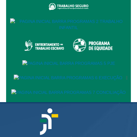
Balcão Visual Libras
Aplicativos
|