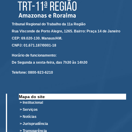
Tribunal Regional do Trabalho da 11a Região
Rua Visconde de Porto Alegre, 1265. Bairro: Praça 14 de Janeiro
CEP: 69.020-130. Manaus/AM.
CNPJ: 01.671.187/0001-18
Horário de funcionamento:
De Segunda a sexta-feira, das 7h30 às 14h30
Telefone:
0800-923-6210
Mapa do site
> Institucional
> Serviços
> Notícias
> Jurisprudência
> Transparência