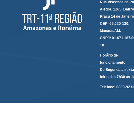
Rua Visconde de Po
Alegre, 1265. Bairro
Praça 14 de Janeir
CEP: 69.020-130.
Manaus/AM.
CNPJ: 01.671.187/0
18
Horário de
funcionamento:
De Segunda a sexta
feira, das 7h30 às 
Telefone:
0800-923-