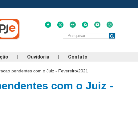
ação
|
Ouvidoria
|
Contato
acao pendentes com o Juiz - Fevereiro/2021
endentes com o Juiz -