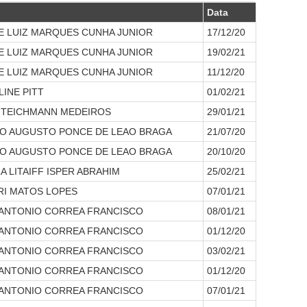
Data
E LUIZ MARQUES CUNHA JUNIOR
17/12/20
E LUIZ MARQUES CUNHA JUNIOR
19/02/21
E LUIZ MARQUES CUNHA JUNIOR
11/12/20
INE PITT
01/02/21
A TEICHMANN MEDEIROS
29/01/21
O AUGUSTO PONCE DE LEAO BRAGA
21/07/20
O AUGUSTO PONCE DE LEAO BRAGA
20/10/20
A LITAIFF ISPER ABRAHIM
25/02/21
RI MATOS LOPES
07/01/21
 ANTONIO CORREA FRANCISCO
08/01/21
 ANTONIO CORREA FRANCISCO
01/12/20
 ANTONIO CORREA FRANCISCO
03/02/21
 ANTONIO CORREA FRANCISCO
01/12/20
 ANTONIO CORREA FRANCISCO
07/01/21