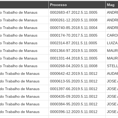
Processo
Mag
do Trabalho de Manaus
0002683-47.2012.5.11.0005
ANDR
do Trabalho de Manaus
0000261-12.2020.5.11.0008
ANDR
do Trabalho de Manaus
0000740-85.2018.5.11.0004
ANDR
do Trabalho de Manaus
0000174-70.2017.5.11.0005
CAROL
do Trabalho de Manaus
0002314-87.2011.5.11.0005
LUIZ
do Trabalho de Manaus
0001364-97.2019.5.11.0005
MAUR
do Trabalho de Manaus
0001331-44.2018.5.11.0005
MAUR
do Trabalho de Manaus
0000268-04.2020.5.11.0008
STELL
 do Trabalho de Manaus
0000642-42.2019.5.11.0012
AUDA
 do Trabalho de Manaus
0000613-55.2020.5.11.0012
JOSE
 do Trabalho de Manaus
0001397-66.2019.5.11.0012
JOSE
 do Trabalho de Manaus
0000435-09.2020.5.11.0012
JOSE
 do Trabalho de Manaus
0000384-95.2020.5.11.0012
JOSE
 do Trabalho de Manaus
0000396-12.2020.5.11.0012
JOSE