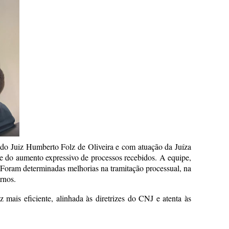
 do Juiz Humberto Folz de Oliveira e com atuação da Juíza
e do aumento expressivo de processos recebidos. A equipe,
 Foram determinadas melhorias na tramitação processual, na
rnos.
ais eficiente, alinhada às diretrizes do CNJ e atenta às