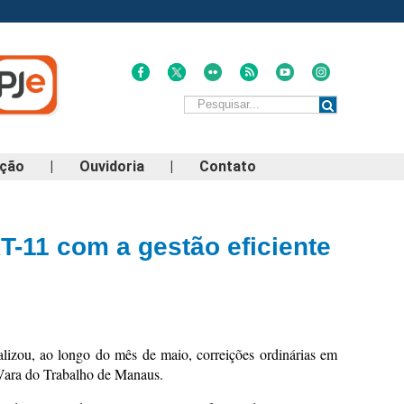
ação
|
Ouvidoria
|
Contato
-11 com a gestão eficiente
lizou, ao longo do mês de maio, correições ordinárias em
 Vara do Trabalho de Manaus.