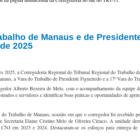
abalho de Manaus e de President
 de 2025
 2025, a Corregedoria Regional do Tribunal Regional do Trabalho da 11
 Manaus, a Vara do Trabalho de Presidente Figueiredo e a 17ª Vara do T
edor Alberto Bezerra de Melo, com o acompanhamento da equipe da C
rados e servidores e identificar boas práticas e oportunidades de apr
ra do Trabalho de Manaus, ocasião em que o corregedor foi recebido 
de Secretaria Elaine Cristine Melo de Oliveira Ciriaco. A unidade d
o CNJ em 2023 e 2024. Destacaram-se os esforços para entrega de