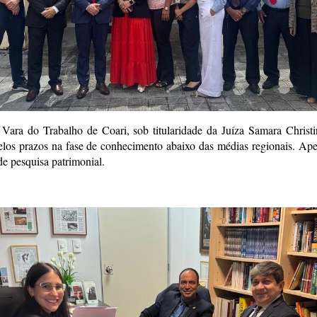
 Vara do Trabalho de Coari, sob titularidade da Juíza Samara Christ
pelos prazos na fase de conhecimento abaixo das médias regionais. Ape
de pesquisa patrimonial.