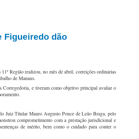
e Figueiredo dão
ª Região realizou, no mês de abril, correições ordinárias
rabalho de Manaus.
orregedoria, e tiveram como objetivo principal avaliar o
imoramento.
pelo Juiz Titular Mauro Augusto Ponce de Leão Braga, pelo
emonstrou comprometimento com a prestação jurisdicional e
 sentenças de mérito, bem como o cuidado para conter o