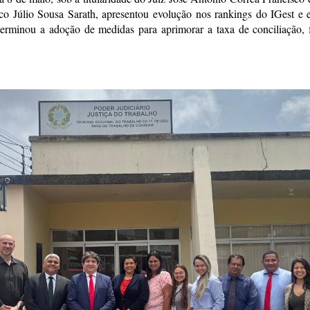
isco Júlio Sousa Sarath, apresentou evolução nos rankings do IGest e
rminou a adoção de medidas para aprimorar a taxa de conciliação, for