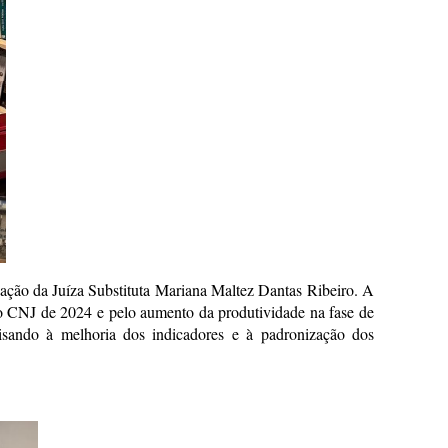
uação da Juíza Substituta Mariana Maltez Dantas Ribeiro. A
do CNJ de 2024 e pelo aumento da produtividade na fase de
isando à melhoria dos indicadores e à padronização dos