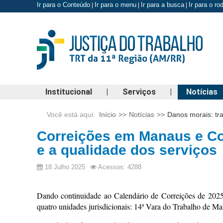
Ir para o Conteúdo
Ir para o menu
Ir para a busca
Ir para o r
|
|
|
Institucional
|
Serviços
|
Notícias
Você está aqui:
Início
>>
Notícias
>>
Danos morais: tr
Correições em Manaus e Co
e a qualidade dos serviços
18 Julho 2025
Acessos: 4288
Dando continuidade ao Calendário de Correições de 2025,
quatro unidades jurisdicionais: 14ª Vara do Trabalho de M