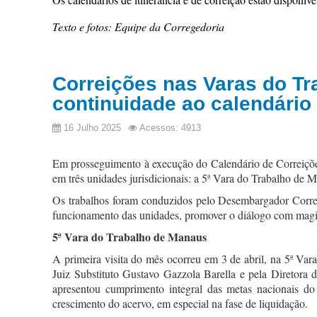
Texto e fotos: Equipe da Corregedoria
Correições nas Varas do Tr
continuidade ao calendário
16 Julho 2025
Acessos: 4913
Em prosseguimento à execução do Calendário de Correições
em três unidades jurisdicionais: a 5ª Vara do Trabalho de
Os trabalhos foram conduzidos pelo Desembargador Correg
funcionamento das unidades, promover o diálogo com magist
5ª Vara do Trabalho de Manaus
A primeira visita do mês ocorreu em 3 de abril, na 5ª Va
Juiz Substituto Gustavo Gazzola Barella e pela Diretora 
apresentou cumprimento integral das metas nacionais d
crescimento do acervo, em especial na fase de liquidação.