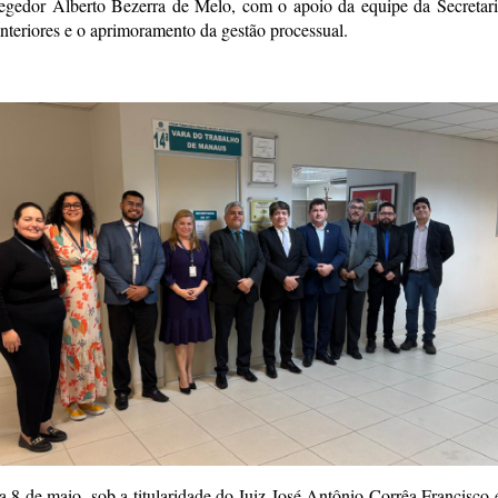
gedor Alberto Bezerra de Melo, com o apoio da equipe da Secretari
nteriores e o aprimoramento da gestão processual.
 8 de maio, sob a titularidade do Juiz José Antônio Corrêa Francisco