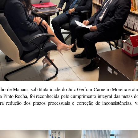
ho de Manaus, sob titularidade do Juiz Gerfran Carneiro Moreira e at
ria Pinto Rocha, foi reconhecida pelo cumprimento integral das metas 
a redução dos prazos processuais e correção de inconsistências, v