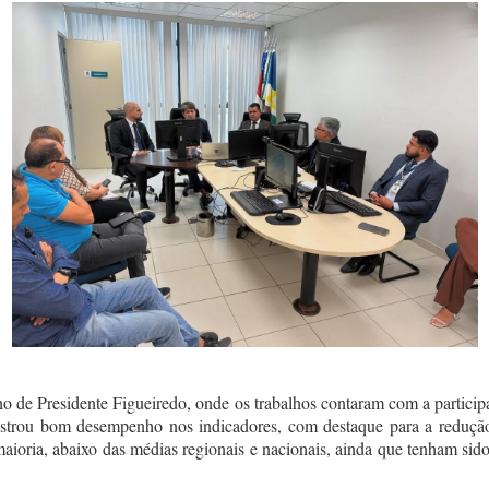
lho de Presidente Figueiredo, onde os trabalhos contaram com a partic
trou bom desempenho nos indicadores, com destaque para a redução
aioria, abaixo das médias regionais e nacionais, ainda que tenham sid