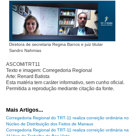
Diretora de secretaria Regina Barros e juiz titular
Sandro Nahmias
ASCOM/TRT11
Texto e imagem: Corregedoria Regional
Arte: Renard Batista
Esta matéria tem caráter informativo, sem cunho oficial.
Permitida a reprodução mediante citação da fonte.
Mais Artigos...
Corregedoria Regional do TRT-11 realiza correição ordinária no
Núcleo de Distribuição dos Feitos de Manaus
Corregedoria Regional do TRT-11 realiza correição ordinária na
1ª Vara do Trabalho de Boa Vista