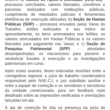
processos conciliados, valores liberados, convênios e
Balcão Visual Libras
parcerias realizados com instituições públicas,
cumprimento de mandados judiciais e ferramentas
Aplicativos
eletrônicas de execução utilizadas; b)
Seção de Hastas
Públicas (SHP)
– processos enviados pelas Varas do
Trabalho, leilões realizados e seu índice de
aproveitamento, os bens arrematados nos leilões, os
valores arrecadados em Hastas Públicas e os valores
liberados para pagamento nas Varas; e c)
Seção de
Pesquisa Patrimonial (SPP)
- atividades
desempenhadas, os mecanismos para prevenir e
neutralizar fraudes à execução e as investigações
patrimoniais em curso.
Após esses exames, foram realizadas reuniões entre a
corregedora regional, a juíza do trabalho coordenadora
responsável pelo NAE-CJ, o juiz substituto auxiliar e
entre a equipe de correição e os servidores e servidoras
da unidade correicionada, para um feedback mais
detalhado sobre as impressões verificadas e orientações
lançadas em ata.
A ata de correição foi lida na presença da juíza do