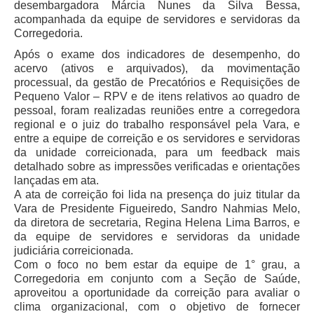
desembargadora Márcia Nunes da Silva Bessa,
acompanhada da equipe de servidores e servidoras da
Corregedoria.
Após o exame dos indicadores de desempenho, do
acervo (ativos e arquivados), da movimentação
processual, da gestão de Precatórios e Requisições de
Pequeno Valor – RPV e de itens relativos ao quadro de
pessoal, foram realizadas reuniões entre a corregedora
regional e o juiz do trabalho responsável pela Vara, e
entre a equipe de correição e os servidores e servidoras
da unidade correicionada, para um feedback mais
detalhado sobre as impressões verificadas e orientações
lançadas em ata.
A ata de correição foi lida na presença do juiz titular da
Vara de Presidente Figueiredo, Sandro Nahmias Melo,
da diretora de secretaria, Regina Helena Lima Barros, e
da equipe de servidores e servidoras da unidade
judiciária correicionada.
Com o foco no bem estar da equipe de 1° grau, a
Corregedoria em conjunto com a Seção de Saúde,
aproveitou a oportunidade da correição para avaliar o
clima organizacional, com o objetivo de fornecer