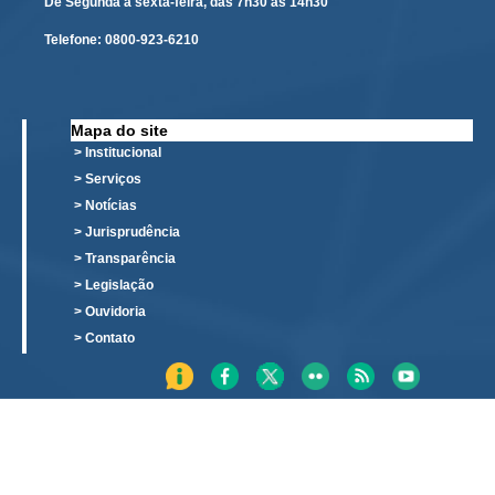
De Segunda a sexta-feira, das 7h30 às 14h30
Telefone:
0800-923-6210
Mapa do site
> Institucional
> Serviços
> Notícias
> Jurisprudência
> Transparência
> Legislação
> Ouvidoria
> Contato