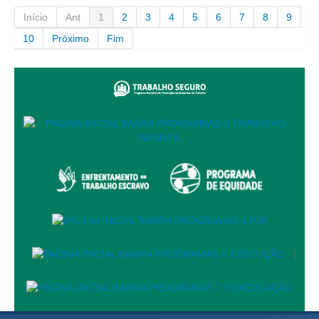
Início
Ant
1
2
3
4
5
6
7
8
9
10
Próximo
Fim
|