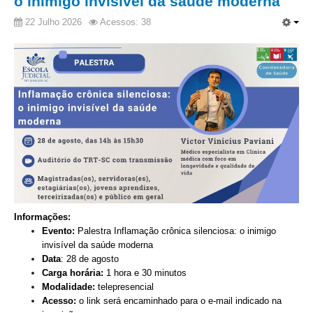
o inimigo invisível da saúde moderna
22 Julho 2026
Acessos: 38
Informações:
Evento:
P
alestra Inflamação crônica silenciosa: o inimigo
invisível da saúde moderna
Data
: 28 de agosto
Carga horária:
1 hora e 30 minutos
Modalidade:
telepresencial
Acesso:
o link será encaminhado para o e-mail indicado na