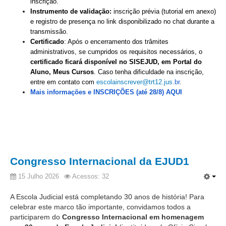
inscrição.
Instrumento de validação:
inscrição prévia (tutorial em anexo)
e registro de presença no link disponibilizado no chat durante a
transmissão.
Certificado
: Após o encerramento dos trâmites
administrativos, se cumpridos os requisitos necessários, o
certificado ficará disponível no SISEJUD, em Portal do
Aluno, Meus Cursos
. Caso tenha dificuldade na inscrição,
entre em contato com
escolainscrever@trt12.jus
.
br
.
Mais informações e INSCRIÇÕES (até 28/8) AQUI
Congresso Internacional da EJUD1
15 Julho 2026
Acessos: 32
A Escola Judicial está completando 30 anos de história! Para
celebrar este marco tão importante, convidamos todos a
participarem do
Congresso Internacional em homenagem