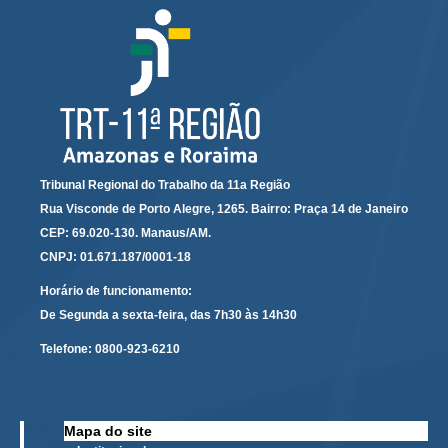
Tribunal Regional do Trabalho da 11a Região
Rua Visconde de Porto Alegre, 1265. Bairro: Praça 14 de Janeiro
CEP: 69.020-130. Manaus/AM.
CNPJ: 01.671.187/0001-18
Horário de funcionamento:
De Segunda a sexta-feira, das 7h30 às 14h30
Telefone:
0800-923-6210
Mapa do site