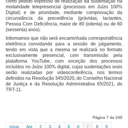
como pedido expresso de realização da sustentação na
modalidade telepresencial (processos em Juízo 100%
Digital) e de prioridade, mediante comprovação da
circunstância da precedência (grávidas, lactantes,
Pessoa Com Deficiência, maior de 80 (oitenta) ou de 60
(sessenta) anos).
Informamos que não será encaminhada correspondência
eletrônica convidando para a sessão de julgamento,
tendo em vista que a mesma se realizará no formato
exclusivamente presencial, com transmissão pela
plataforma YouTube, com exceção dos processos
incluídos no Juízo 100% digital, cujas sustentações orais
serão realizadas por videoconferência, nos termos
definidos na Resolução 345/2020, do Conselho Nacional
de Justiça e da Resolução Administrativa 65/2021, do
TRT-11.
Página 7 de 248
Início
Ant
2
3
4
5
6
7
8
9