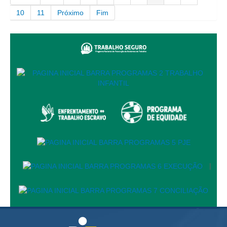
10
11
Próximo
Fim
|