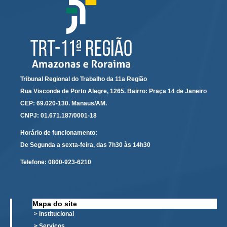
Tribunal Regional do Trabalho da 11a Região
Rua Visconde de Porto Alegre, 1265. Bairro: Praça 14 de Janeiro
CEP: 69.020-130. Manaus/AM.
CNPJ: 01.671.187/0001-18
Horário de funcionamento:
De Segunda a sexta-feira, das 7h30 às 14h30
Telefone:
0800-923-6210
Mapa do site
> Institucional
> Serviços