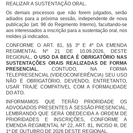
REALIZAR A SUSTENTAÇÃO ORAL.
Os demais processos que não forem julgados, serão
adiados para a próxima sessão, independente de nova
publicação (art. 96 do Regimento Interno), facultando-se
aos interessados a inscrição para a sustentação oral, nos
moldes já indicados.
CONFORME O ART. 81, §§ 3º E 4º DA EMENDA
REGIMENTAL Nº 21 DE 10.09.2026, DESTE
REGIONAL,
O USO DA BECA É OBRIGATÓRIO NAS
SUSTENTAÇÕES ORAIS REALIZADAS DE FORMA
PRESENCIAL
, CONTUDO, NA FORMA
TELEPRESENCIAL (VIDEOCONFERÊNCIA) SEU USO
NÃO É OBRIGATÓRIO, DEVENDO, ENTRETANTO,
USAR TRAJE COMPATIVEL COM A FORMALIDADE
DO ATO.
INFORMAMOS QUE TERÃO PRIORIDADE OS
ADVOGADOS PRESENTES À SESSÃO PRESENCIAL,
LEMBRANDO QUE SERÁ OBEDECIDA A ORDEM DE
PRIORIDADES E INSCRIÇÕES, CONFORME A
EMENDA REGIMENTAL Nº 22, ART. 81, INCISO III, DE
1º DE OUTUBRO DE 2026 DESTE REGIONAL.