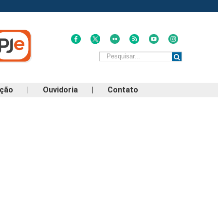
ação
|
Ouvidoria
|
Contato