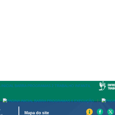
|
o
Mapa do site