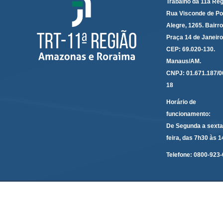
Trabalho da 11a Reg
Rua Visconde de Po
Alegre, 1265. Bairro
Praça 14 de Janeir
CEP: 69.020-130.
Manaus/AM.
CNPJ: 01.671.187/0
18
Horário de
funcionamento:
De Segunda a sexta
feira, das 7h30 às 
Telefone:
0800-923-