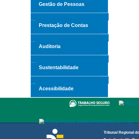
Gestão de Pessoas
Prestação de Contas
Auditoria
Sustentabilidade
Acessibilidade
Tribunal Regional d