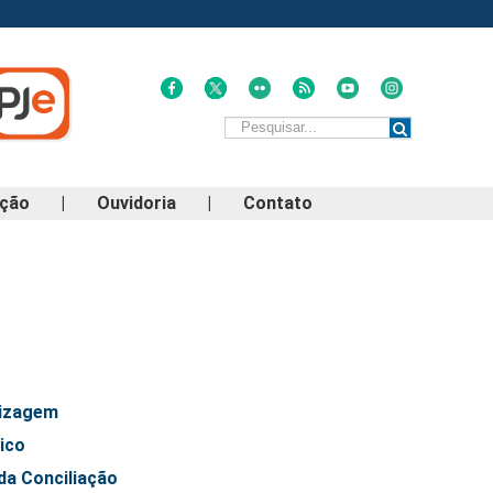
ação
|
Ouvidoria
|
Contato
izagem
ico
da Conciliação