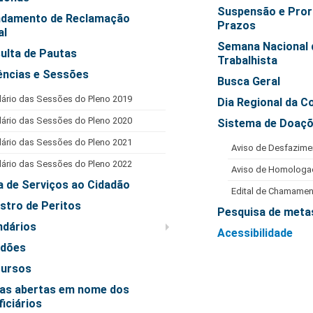
Suspensão e Pror
damento de Reclamação
Prazos
al
Semana Nacional 
ulta de Pautas
Trabalhista
ências e Sessões
Busca Geral
ário das Sessões do Pleno 2019
Dia Regional da C
ário das Sessões do Pleno 2020
Sistema de Doaç
ário das Sessões do Pleno 2021
Aviso de Desfazime
ário das Sessões do Pleno 2022
Aviso de Homologa
a de Serviços ao Cidadão
Edital de Chamamen
stro de Peritos
Pesquisa de meta
ndários
Acessibilidade
idões
ursos
as abertas em nome dos
iciários