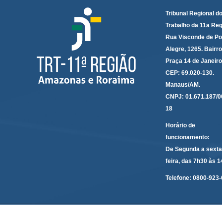
Tribunal Regional d
Trabalho da 11a Reg
Rua Visconde de Po
Alegre, 1265. Bairro
Praça 14 de Janeir
CEP: 69.020-130.
Manaus/AM.
CNPJ: 01.671.187/0
18
Horário de
funcionamento:
De Segunda a sexta
feira, das 7h30 às 
Telefone:
0800-923-