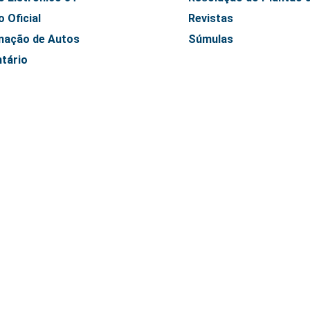
o Oficial
Revistas
inação de Autos
Súmulas
tário