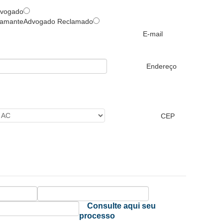
vogado
lamante
Advogado Reclamado
E-mail
Endereço
CEP
Consulte aqui seu
processo