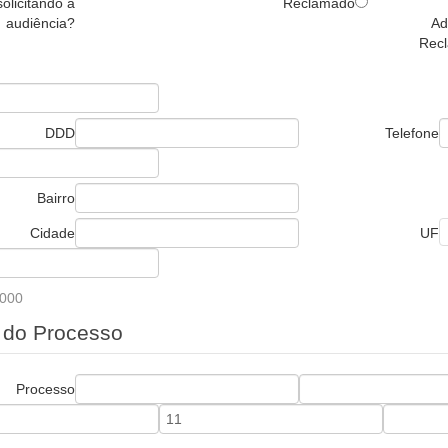
solicitando a
Reclamado
audiência?
Ad
Rec
DDD
Telefone
Bairro
Cidade
UF
0000
 do Processo
Processo