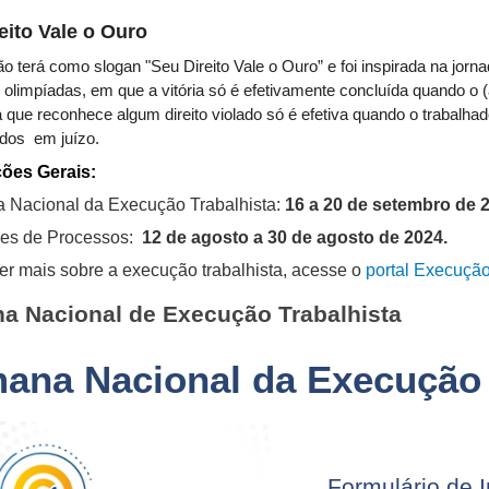
eito Vale o Ouro
ão terá como slogan "Seu Direito Vale o Ouro” e foi inspirada na jo
olimpíadas, em que a vitória só é efetivamente concluída quando o 
ta que reconhece algum direito violado só é efetiva quando o trabalha
idos em juízo.
ões Gerais:
 Nacional da Execução Trabalhista:
16 a 20 de setembro de 
ções de Processos:
12 de agosto a 30 de agosto de 2024.
er mais sobre a execução trabalhista, acesse o
portal Execução
a Nacional de Execução Trabalhista
ana Nacional da Execução 
Formulário de I