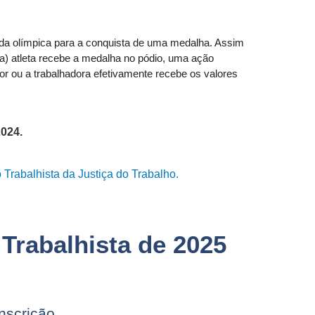
rnada olímpica para a conquista de uma medalha. Assim
(a) atleta recebe a medalha no pódio, uma ação
dor ou a trabalhadora efetivamente recebe os valores
2024.
 Trabalhista da Justiça do Trabalho.
Trabalhista de 2025
nscrição