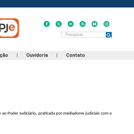
ação
|
Ouvidoria
|
Contato
ao Poder Judiciário, praticada por mediadores judiciais com o