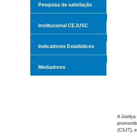
Pesquisa de satisfação
Institucional CEJUSC
Indicadores Estatísticos
Mediadores
A Justiça
promovido
(CSJT), e