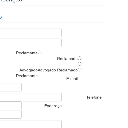
s
Reclamante
Reclamado
Advogado
Advogado Reclamado
Reclamante
E-mail
Telefone
Endereço