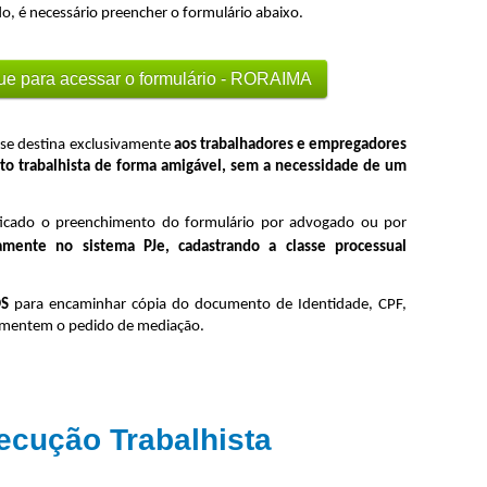
, é necessário preencher o formulário abaixo.
ue para acessar o formulário - RORAIMA
 se destina exclusivamente
aos trabalhadores e empregadores
to trabalhista de forma amigável
, sem a necessidade de um
ificado o preenchimento do formulário por advogado ou por
amente no sistema PJe, cadastrando a classe processual
S
para encaminhar cópia do documento de Identidade, CPF,
damentem o pedido de mediação.
ecução Trabalhista