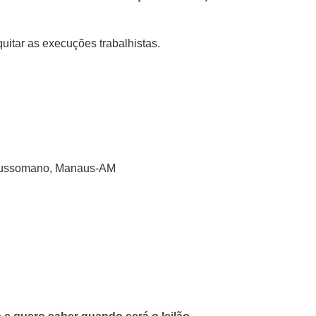
uitar as execuções trabalhistas.
r Russomano, Manaus-AM