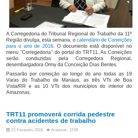
A Corregedoria do Tribunal Regional do Trabalho da 11ª
Região divulga, esta semana, o
calendário de Correições
para o ano de 2016
. O documento está disponível no
menu ''Corregedoria'' do portal do TRT11. As Correições
serão conduzidas pela Corregedora Regional,
desembargadora Ormy da Conceição Dias Bentes.
Passarão por correição ao longo do ano todas as 19
Varas do Trabalho de Manaus, as três VTs de Boa
Vista/RR e as 10 VTs dos municípios do interior do
Amazonas.
TRT11 promoverá corrida pedestre
contra acidentes de trabalho
23 Fevereiro 2016
Acessos: 1539