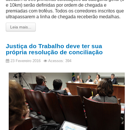
e 10km) serão definidas por ordem de chegada e
premiadas com troféus. Todos os corredores inscritos que
ultrapassarem a linha de chegada receberão medalhas.
Leia mais...
Justiça do Trabalho deve ter sua
própria resolução de conciliação
23 Fevereiro 2016
Acessos: 394