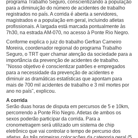
programa Trabalho Seguro, conscientizando a população
para a diminuição do número de acidentes de trabalho
registrados no país. A corrida é aberta a servidores,
magistrados e a população em geral, incluindo atletas
profissionais. A largada está marcada pontualmente às
7h30, na estrada AM-070, no acesso à Ponte Rio Negro.
Conforme explica o juiz do trabalho Gerfran Carneiro
Moreira, coordenador regional do programa Trabalho
Seguro, o TRT quer chamar atenção da sociedade para a
importância da prevenção de acidentes de trabalho.
"Nosso objetivo é conscientizar patrões e empregados
para a necessidade da prevenção de acidentes e
diminuir as dramáticas estatísticas que apontam para
mais de 700 mil acidentes de trabalho e 3 mil mortes por
ano no país", explicou.
A corrida
Serão duas horas de disputa em percursos de 5 e 10km,
percorrendo a Ponte Rio Negro. Atletas de ambos os
sexos poderão participar da corrida. Para a
cronometragem será utilizado um sistema de chip
eletrônico que vai controlar o tempo de percurso dos
atletas. As três primeiras colocações da categoria geral (5