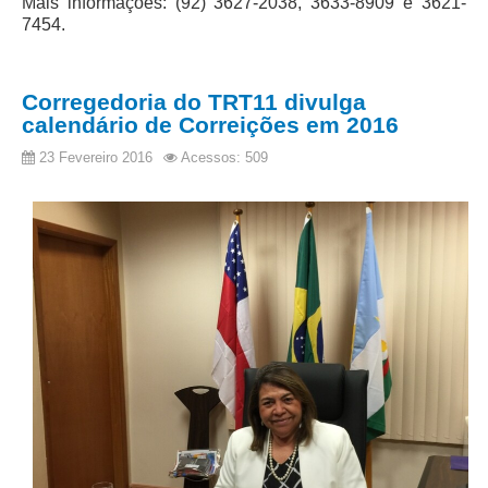
Mais informações: (92) 3627-2038, 3633-8909 e 3621-
7454.
Corregedoria do TRT11 divulga
calendário de Correições em 2016
23 Fevereiro 2016
Acessos: 509