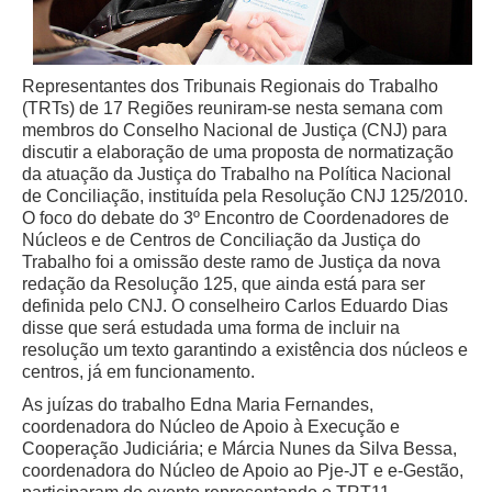
Representantes dos Tribunais Regionais do Trabalho
(TRTs) de 17 Regiões reuniram-se nesta semana com
membros do Conselho Nacional de Justiça (CNJ) para
discutir a elaboração de uma proposta de normatização
da atuação da Justiça do Trabalho na Política Nacional
de Conciliação, instituída pela Resolução CNJ 125/2010.
O foco do debate do 3º Encontro de Coordenadores de
Núcleos e de Centros de Conciliação da Justiça do
Trabalho foi a omissão deste ramo de Justiça da nova
redação da Resolução 125, que ainda está para ser
definida pelo CNJ. O conselheiro Carlos Eduardo Dias
disse que será estudada uma forma de incluir na
resolução um texto garantindo a existência dos núcleos e
centros, já em funcionamento.
As juízas do trabalho Edna Maria Fernandes,
coordenadora do Núcleo de Apoio à Execução e
Cooperação Judiciária; e Márcia Nunes da Silva Bessa,
coordenadora do Núcleo de Apoio ao Pje-JT e e-Gestão,