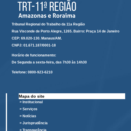
Tribunal Regional do Trabalho da 11a Região
Rua Visconde de Porto Alegre, 1265. Bairro: Praça 14 de Janeiro
CEP: 69.020-130. Manaus/AM.
CNPJ: 01.671.187/0001-18
Horário de funcionamento:
De Segunda a sexta-feira, das 7h30 às 14h30
Telefone:
0800-923-6210
Mapa do site
> Institucional
> Serviços
> Notícias
> Jurisprudência
> Transparência