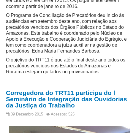
vencidos e a vencer em 2015. Os pagamentos devem
ocorrer a partir de janeiro de 2016.
O Programa de Conciliação de Precatórios deu inicio às
audiências em setembro deste ano, com relação aos
precatórios vencidos dos Órgãos Públicos no Estado do
Amazonas. Este trabalho é coordenado pelo Núcleo de
Apoio à Execução e Cooperação Judiciária do Egrégio, e
tem como coordenadora a juíza auxiliar na gestão de
precatórios, Edna Maria Fernandes Barbosa.
O objetivo do TRT11 é que até o final deste ano todos os
precatórios vencidos nos Estados do Amazonas e
Roraima estejam quitados ou provisionados.
Corregedora do TRT11 participa do l
Seminário de Integração das Ouvidorias
da Justiça do Trabalho
09 Dezembro 2015
Acessos: 525