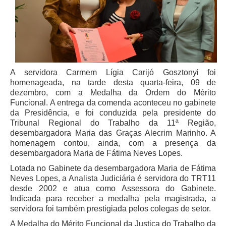
A servidora Carmem Lígia Carijó Gosztonyi foi
homenageada, na tarde desta quarta-feira, 09 de
dezembro, com a Medalha da Ordem do Mérito
Funcional. A entrega da comenda aconteceu no gabinete
da Presidência, e foi conduzida pela presidente do
Tribunal Regional do Trabalho da 11ª Região,
desembargadora Maria das Graças Alecrim Marinho. A
homenagem contou, ainda, com a presença da
desembargadora Maria de Fátima Neves Lopes.
Lotada no Gabinete da desembargadora Maria de Fátima
Neves Lopes, a Analista Judiciária é servidora do TRT11
desde 2002 e atua como Assessora do Gabinete.
Indicada para receber a medalha pela magistrada, a
servidora foi também prestigiada pelos colegas de setor.
A Medalha do Mérito Funcional da Justiça do Trabalho da