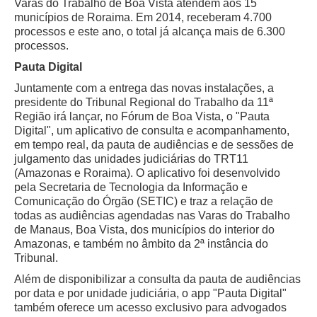
Varas do Trabalho de Boa Vista atendem aos 15
municípios de Roraima. Em 2014, receberam 4.700
processos e este ano, o total já alcança mais de 6.300
processos.
Pauta Digital
Juntamente com a entrega das novas instalações, a
presidente do Tribunal Regional do Trabalho da 11ª
Região irá lançar, no Fórum de Boa Vista, o "Pauta
Digital", um aplicativo de consulta e acompanhamento,
em tempo real, da pauta de audiências e de sessões de
julgamento das unidades judiciárias do TRT11
(Amazonas e Roraima). O aplicativo foi desenvolvido
pela Secretaria de Tecnologia da Informação e
Comunicação do Órgão (SETIC) e traz a relação de
todas as audiências agendadas nas Varas do Trabalho
de Manaus, Boa Vista, dos municípios do interior do
Amazonas, e também no âmbito da 2ª instância do
Tribunal.
Além de disponibilizar a consulta da pauta de audiências
por data e por unidade judiciária, o app "Pauta Digital"
também oferece um acesso exclusivo para advogados