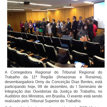
A Corregedora Regional do Tribunal Regional do
Trabalho da 11ª Região (Amazonas e Roraima),
desembargadora Ormy da Conceição Dias Bentes, está
participando hoje, 09 de dezembro, do l Seminário de
Integração das Ouvidorias da Justiça do Trabalho, no
Auditório dos Ministros, em Brasília. O evento está sendo
realizado pelo Tribunal Superior do Trabalho.