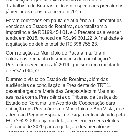
Trabalhista de Boa Vista, dizem respeito aos precatórios
já vencidos e aos a vencer em 2015.
Foram colocados em pauta de audiência 11 precatórios
vencidos do Estado de Roraima, que totalizam a
importância de R$199.454,01, e 3 Precatórios a vencer
ainda em 2015, no total de R$199.301,22. A finalidade é
a quitação do débito total de R$ 398.755,23.
Com relação ao Município de Pacaraima, foram
colocados em pauta de audiência de conciliação 2
Precatórios vencidos até 2014, que somam o montante
de R$75.064,77.
Durante a visita ao Estado de Roraima, além das
audiências de conciliação, a Presidente do TRT11,
desembargadora Maria das Graças Alecrim Marinho,
assinará com a Presidência do Tribunal de Justiça do
Estado de Roraima, um Acordo de Cooperação para
quitação dos Precatórios do Município de Boa Vista, que
aderiu ao Regime Especial de Pagamento instituído pela
EC nº 62/2009, cuja modulação estendeu seus efeitos
até o ano de 2020 para a quitação dos precatórios