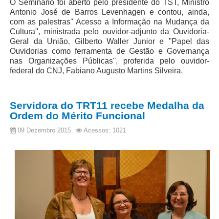
O Seminário foi aberto pelo presidente do TST, Ministro
Antonio José de Barros Levenhagen e contou, ainda,
com as palestras'' Acesso a Informação na Mudança da
Cultura'', ministrada pelo ouvidor-adjunto da Ouvidoria-
Geral da União, Gilberto Waller Junior e ''Papel das
Ouvidorias como ferramenta de Gestão e Governança
nas Organizações Públicas'', proferida pelo ouvidor-
federal do CNJ, Fabiano Augusto Martins Silveira.
Servidora do TRT11 recebe Medalha da
Ordem do Mérito Funcional
09 Dezembro 2015
Acessos: 1021