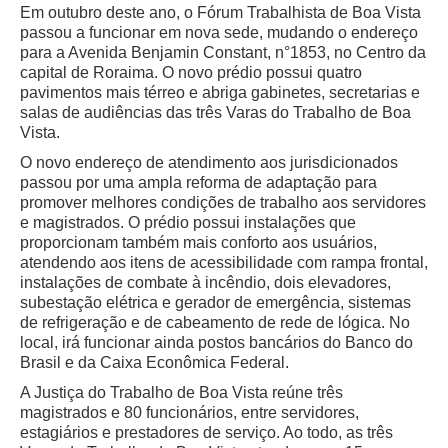
Em outubro deste ano, o Fórum Trabalhista de Boa Vista
passou a funcionar em nova sede, mudando o endereço
para a Avenida Benjamin Constant, n°1853, no Centro da
capital de Roraima. O novo prédio possui quatro
pavimentos mais térreo e abriga gabinetes, secretarias e
salas de audiências das três Varas do Trabalho de Boa
Vista.
O novo endereço de atendimento aos jurisdicionados
passou por uma ampla reforma de adaptação para
promover melhores condições de trabalho aos servidores
e magistrados. O prédio possui instalações que
proporcionam também mais conforto aos usuários,
atendendo aos itens de acessibilidade com rampa frontal,
instalações de combate à incêndio, dois elevadores,
subestação elétrica e gerador de emergência, sistemas
de refrigeração e de cabeamento de rede de lógica. No
local, irá funcionar ainda postos bancários do Banco do
Brasil e da Caixa Econômica Federal.
A Justiça do Trabalho de Boa Vista reúne três
magistrados e 80 funcionários, entre servidores,
estagiários e prestadores de serviço. Ao todo, as três