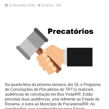
11 Dezembro 2015
Acessos: 544
Na quarta-feira da próxima semana, dia 16, o Programa
de Conciliações de Precatórios do TRT11 realizará
audiências de conciliação em Boa Vista/RR. Estão
previstas duas audiências, uma referente ao Estado de
Roraima, e outra ao Município de Pacaraima/RR. As
conciliações, que acontecerão no novo Fórum