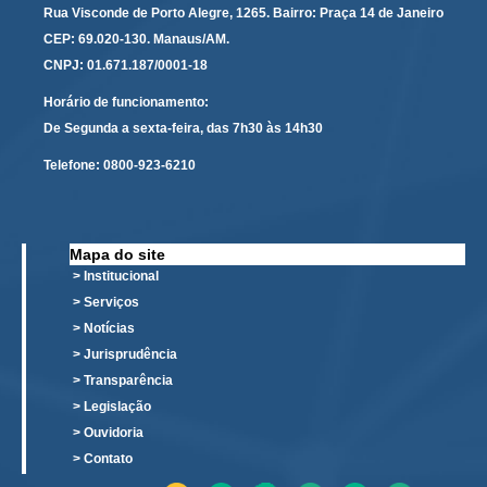
Rua Visconde de Porto Alegre, 1265. Bairro: Praça 14 de Janeiro
CEP: 69.020-130. Manaus/AM.
CNPJ: 01.671.187/0001-18
Horário de funcionamento:
De Segunda a sexta-feira, das 7h30 às 14h30
Telefone:
0800-923-6210
Mapa do site
> Institucional
> Serviços
> Notícias
> Jurisprudência
> Transparência
> Legislação
> Ouvidoria
> Contato