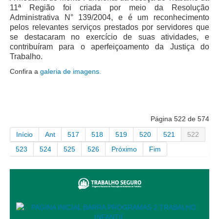
11ª Região foi criada por meio da Resolução
Administrativa N° 139/2004, e é um reconhecimento
pelos relevantes serviços prestados por servidores que
se destacaram no exercício de suas atividades, e
contribuíram para o aperfeiçoamento da Justiça do
Trabalho.
Confira a
galeria de imagens.
Página 522 de 574
Início
Ant
517
518
519
520
521
522
523
524
525
526
Próximo
Fim