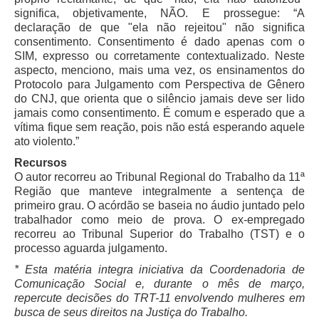
significa, objetivamente, NÃO. E prossegue: “A
declaração de que "ela não rejeitou" não significa
consentimento. Consentimento é dado apenas com o
SIM, expresso ou corretamente contextualizado. Neste
aspecto, menciono, mais uma vez, os ensinamentos do
Protocolo para Julgamento com Perspectiva de Gênero
do CNJ, que orienta que o silêncio jamais deve ser lido
jamais como consentimento. É comum e esperado que a
vítima fique sem reação, pois não está esperando aquele
ato violento.”
Recursos
O autor recorreu ao Tribunal Regional do Trabalho da 11ª
Região que manteve integralmente a sentença de
primeiro grau. O acórdão se baseia no áudio juntado pelo
trabalhador como meio de prova. O ex-empregado
recorreu ao Tribunal Superior do Trabalho (TST) e o
processo aguarda julgamento.
* Esta matéria integra iniciativa da Coordenadoria de
Comunicação Social e, durante o mês de março,
repercute decisões do TRT-11 envolvendo mulheres em
busca de seus direitos na Justiça do Trabalho.