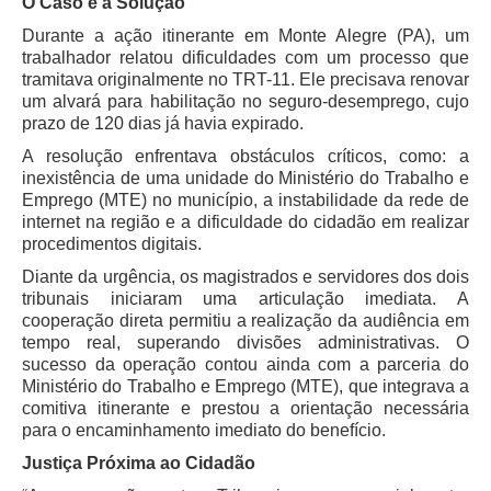
O Caso e a Solução
Durante a ação itinerante em Monte Alegre (PA), um
trabalhador relatou dificuldades com um processo que
tramitava originalmente no TRT-11. Ele precisava renovar
um alvará para habilitação no seguro-desemprego, cujo
prazo de 120 dias já havia expirado.
A resolução enfrentava obstáculos críticos, como: a
inexistência de uma unidade do Ministério do Trabalho e
Emprego (MTE) no município, a instabilidade da rede de
internet na região e a dificuldade do cidadão em realizar
procedimentos digitais.
Diante da urgência, os magistrados e servidores dos dois
tribunais iniciaram uma articulação imediata. A
cooperação direta permitiu a realização da audiência em
tempo real, superando divisões administrativas. O
sucesso da operação contou ainda com a parceria do
Ministério do Trabalho e Emprego (MTE), que integrava a
comitiva itinerante e prestou a orientação necessária
para o encaminhamento imediato do benefício.
Justiça Próxima ao Cidadão