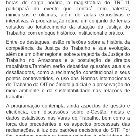
horas de carga horária, a magistratura do TRT-11
participará do evento que contará com palestra,
minicursos e oficinas, além de aulas expositivas e
interativas. A programação reúne um conjunto de temas
voltados ao fortalecimento da atuação da Justiça do
Trabalho, com enfoque histórico, institucional e prático.
Entre os destaques, estão reflexões sobre a história da
competência da Justiça do Trabalho e sua evolução,
além de um olhar regional sobre a trajetória da Justiça do
Trabalho no Amazonas e a postulação de direitos
trabalhistas.Também serão debatidas questões atuais e
desafiadoras, como a reclamação constitucional e seus
pontos controvertidos, o uso das Normas Internacionais
do Trabalho da OIT no âmbito judicial e a preservação do
meio ambiente e da sustentabilidade nas relações de
trabalho.
A programação contempla ainda aspectos de gestão e
eficiência, com discussões sobre e-Gestão, metas e
dados estatísticos nas Varas do Trabalho, bem como a
força dos precedentes e os aspectos processuais das
reclamações, à luz dos padrões decisórios do STF. Por