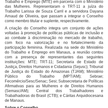
Trabalho e Emprego (MTE) em parceria com o Ministério
das Mulheres. Representaram o TRT-11 a juíza do
Trabalho Larissa de Souza Carril e a servidora Dayana
Arnaud de Oliveira, que passam a integrar o Conselho
como membro titular e suplente, respectivamente.
A criação do Conselho integra um conjunto de ações
voltadas à promoção de políticas públicas de inclusão e
ao combate à discriminação no mercado de trabalho,
com foco na valorização e no fortalecimento da
participação feminina. Realizada na sede do Ministério
do Trabalho e Emprego em Manaus, a reunião contou
com a presença de representantes das seguintes
instituições: MTE; TRT-11; Secretaria de Estado de
Justiça, Direitos Humanos e Cidadania (Sejusc); Tribunal
de Justiça do Estado do Amazonas (TJAM); Ministério
Público do Trabalho (MPT/AM); Sebrae;
Fecomércio/Sesc/Senac; Sesi; Subsecretaria de Políticas
Afirmativas para as Mulheres e de Direitos Humanos
(Semasc/AM); Central dos Trabalhadores e
Trabalhadoras do Brasil (CTB); e Cáritas Arquidiocesana
de Manaus.
Sobre o Conselho