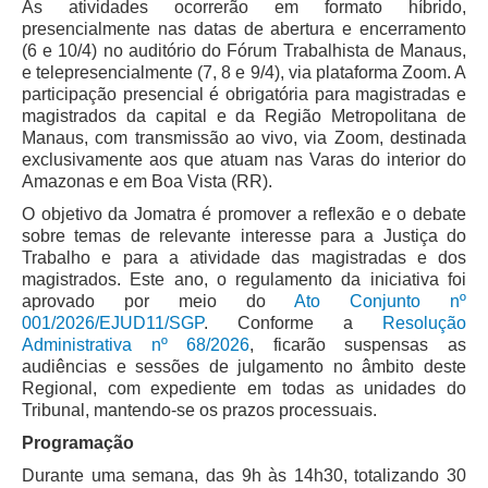
As atividades ocorrerão em formato híbrido,
presencialmente nas datas de abertura e encerramento
(6 e 10/4) no auditório do Fórum Trabalhista de Manaus,
e telepresencialmente (7, 8 e 9/4), via plataforma Zoom. A
participação presencial é obrigatória para magistradas e
magistrados da capital e da Região Metropolitana de
Manaus, com transmissão ao vivo, via Zoom, destinada
exclusivamente aos que atuam nas Varas do interior do
Amazonas e em Boa Vista (RR).
O objetivo da Jomatra é promover a reflexão e o debate
sobre temas de relevante interesse para a Justiça do
Trabalho e para a atividade das magistradas e dos
magistrados. Este ano, o regulamento da iniciativa foi
aprovado por meio do
Ato Conjunto nº
001/2026/EJUD11/SGP
. Conforme a
Resolução
Administrativa nº 68/2026
, ficarão suspensas as
audiências e sessões de julgamento no âmbito deste
Regional, com expediente em todas as unidades do
Tribunal, mantendo-se os prazos processuais.
Programação
Durante uma semana, das 9h às 14h30, totalizando 30