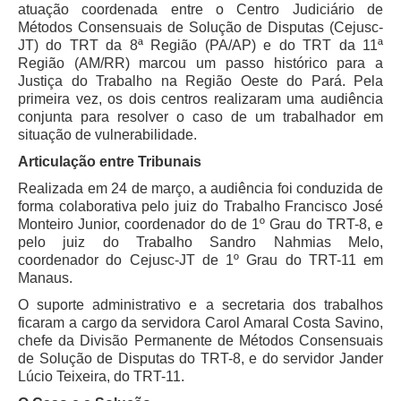
atuação coordenada entre o Centro Judiciário de
Métodos Consensuais de Solução de Disputas (Cejusc-
JT) do TRT da 8ª Região (PA/AP) e do TRT da 11ª
Região (AM/RR) marcou um passo histórico para a
Justiça do Trabalho na Região Oeste do Pará. Pela
primeira vez, os dois centros realizaram uma audiência
conjunta para resolver o caso de um trabalhador em
situação de vulnerabilidade.
Articulação entre Tribunais
Realizada em 24 de março, a audiência foi conduzida de
forma colaborativa pelo juiz do Trabalho Francisco José
Monteiro Junior, coordenador do de 1º Grau do TRT-8, e
pelo juiz do Trabalho Sandro Nahmias Melo,
coordenador do Cejusc-JT de 1º Grau do TRT-11 em
Manaus.
O suporte administrativo e a secretaria dos trabalhos
ficaram a cargo da servidora Carol Amaral Costa Savino,
chefe da Divisão Permanente de Métodos Consensuais
de Solução de Disputas do TRT-8, e do servidor Jander
Lúcio Teixeira, do TRT-11.