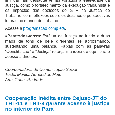
fim, ganham destaque temas voltados à efetividade da
Justiça, como o fortalecimento da execução trabalhista e
os impactos das decisões do STF na Justiça do
Trabalho, com reflexões sobre os desafios e perspectivas
futuras no mundo do trabalho.
Acesse a
programação completa
.
#Paratodosverem
: Estátua da Justiça ao fundo e duas
mãos de tons de pele diferentes se aproximando,
sustentando uma balança. Faixas com as palavras
“Constituição” e “Justiça” reforçam a ideia de equilíbrio e
acesso a direitos.
Coordenadoria de Comunicação Social
Texto: Mônica Armond de Melo
Arte: Carlos Andrade
Cooperação inédita entre Cejusc-JT do
TRT-11 e TRT-8 garante acesso à justiça
no interior do Pará