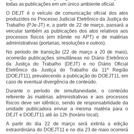
todas as publicações em um único ambiente oficial.
Todas as Notícias
O DEJT é o veículo de comunicação oficial dos atos
produzidos no Processo Judicial Eletrônico da Justiça do
Buscar Notícias
Trabalho (PJe-JT) e, a partir de 22 de março, passará a
Comunicados
veicular também as publicações dos atos relativos aos
processos físicos (em trâmite no APT) e de matérias
Campanhas
administrativas (portarias, resoluções e outros).
Galeria de Fotos
No período de transição (22 de março a 20 de maio),
Redes Sociais
ocorrerão publicações simultâneas no Diário Eletrônico
da Justiça do Trabalho (DEJT) e no Diário Oficial
Fale com a Comunicação
Eletrônico da Justiça do Trabalho da 11ª Região
Logomarca
(DOEJT11), prevalecendo a publicação do DOEJT11, em
caso de eventual divergência de conteúdo.
|
Durante o período de simultaneidade, o conteúdo
Jurisprudência
referente às matérias administrativas e aos processos
físicos deve ser idêntico, sendo de responsabilidade da
Consulta Jurisprudencial
unidade publicadora enviar a mesma matéria para o
DEJT e DOEJT11 até às 12h (horário local).
Falcão - Busca por Jurisprudência
Pangea - precedentes qualificados
A partir do dia 22 de março será extinta a edição
extraordinária do DOEJT11 e no dia 23 de maio ocorrerá
Súmulas