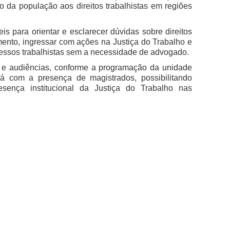
o da população aos direitos trabalhistas em regiões
s para orientar e esclarecer dúvidas sobre direitos
amento, ingressar com ações na Justiça do Trabalho e
ocessos trabalhistas sem a necessidade de advogado.
es e audiências, conforme a programação da unidade
á com a presença de magistrados, possibilitando
sença institucional da Justiça do Trabalho nas