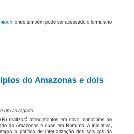
emiodh
, onde também pode ser acessado o formulário
cípios do Amazonas e dois
 de um advogado
RR) realizará atendimentos em nove municípios ao
tado do Amazonas e duas em Roraima. A iniciativa,
egra a política de interiorização dos serviços da