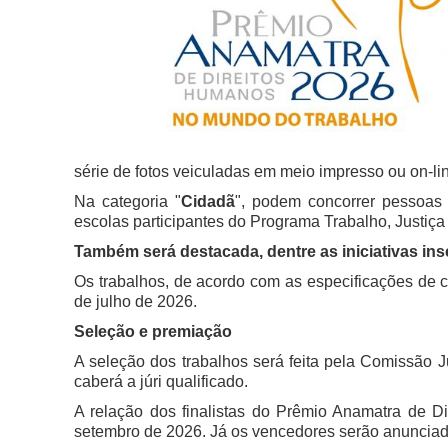
série de fotos veiculadas em meio impresso ou on-lin
Na categoria "
Cidadã
", podem concorrer pessoas f
escolas participantes do Programa Trabalho, Justiça
Também será destacada, dentre as iniciativas ins
Os trabalhos, de acordo com as especificações de 
de julho de 2026.
Seleção e premiação
A seleção dos trabalhos será feita pela Comissão J
caberá a júri qualificado.
A relação dos finalistas do Prêmio Anamatra de D
setembro de 2026. Já os vencedores serão anunciad