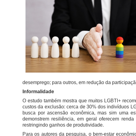
desemprego; para outros, em redução da participaçã
Informalidade
O estudo também mostra que muitos LGBTI+ recorrem 
custos da exclusão: cerca de 30% dos indivíduos LG
busca por ascensão econômica, mas sim uma estr
demonstrem resiliência, em geral oferecem renda m
restringindo ganhos de produtividade.
Para os autores da pesquisa, o bem-estar econômico