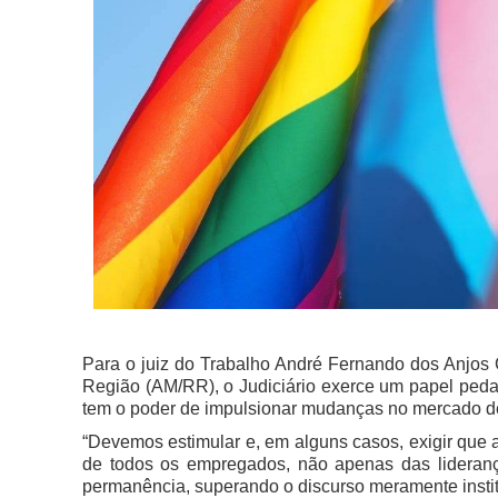
Para o juiz do Trabalho André Fernando dos Anjos 
Região (AM/RR), o Judiciário exerce um papel peda
tem o poder de impulsionar mudanças no mercado de
“Devemos estimular e, em alguns casos, exigir que
de todos os empregados, não apenas das lideranç
permanência, superando o discurso meramente instit