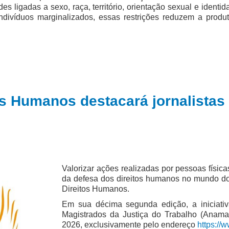
s ligadas a sexo, raça, território, orientação sexual e ident
ndivíduos marginalizados, essas restrições reduzem a prod
s Humanos destacará jornalistas 
Valorizar ações realizadas por pessoas físic
da defesa dos direitos humanos no mundo do
Direitos Humanos.
Em sua décima segunda edição, a iniciati
Magistrados da Justiça do Trabalho (Anamat
2026, exclusivamente pelo endereço
https://