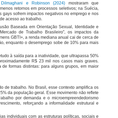
,
Dilmaghani e Robinson (2024)
mostraram que
menos retornos em processos seletivos; na Suécia,
s gays sofrem impactos negativos no emprego e nos
 de acesso ao trabalho.
usão Baseada em Orientação Sexual, Identidade e
Mercado de Trabalho Brasileiro”, os impactos da
omens GBTI+, a renda mediana anual cai de cerca de
ação, enquanto o desemprego sobe de 10% para mais
etudo à saída para a inatividade, que ultrapassa 50%
proximadamente R$ 23 mil nos casos mais graves.
 de formas distintas: para alguns grupos, em maior
 de trabalho. No Brasil, esse contexto amplifica os
 25% da população geral. Esse movimento não reflete
 trabalho por demanda e o microempreendedorismo
escimento, reforçando a informalidade estrutural e
 individuais com as estruturas políticas, sociais e