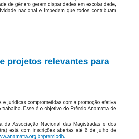
idade de gênero geram disparidades em escolaridade,
utividade nacional e impedem que todos contribuam
e projetos relevantes para
as e jurídicas comprometidas com a promoção efetiva
 trabalho. Esse é o objetivo do Prêmio Anamatra de
va da Associação Nacional das Magistradas e dos
ra) está com inscrições abertas até 6 de julho de
www.anamatra.org.br/premiodh.