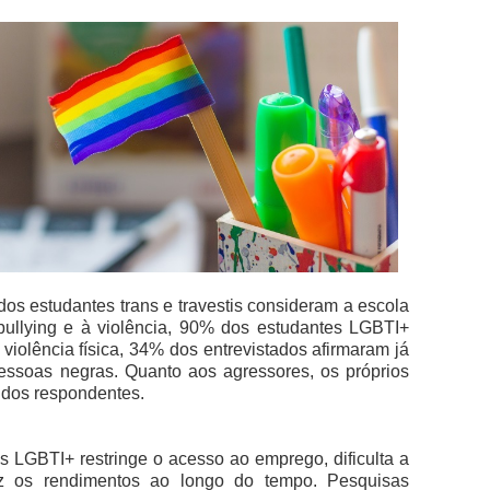
 estudantes trans e travestis consideram a escola
bullying e à violência, 90% dos estudantes LGBTI+
violência física, 34% dos entrevistados afirmaram já
pessoas negras. Quanto aos agressores, os próprios
 dos respondentes.
s LGBTI+ restringe o acesso ao emprego, dificulta a
duz os rendimentos ao longo do tempo. Pesquisas