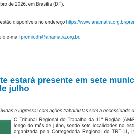
bro de 2026, em Brasília (DF).
 estão disponíveis no endereço
https://www.anamatra.org.br/pr
elo e-mail
premiodh@anamatra.org.br
.
ante estará presente em sete muni
e julho
dúvidas e ingressar com ações trabalhistas sem a necessidade
O Tribunal Regional do Trabalho da 11ª Região (AM/
longo do mês de julho, sendo sete localidades no es
organizada pela Corregedoria Regional do TRT-11, int