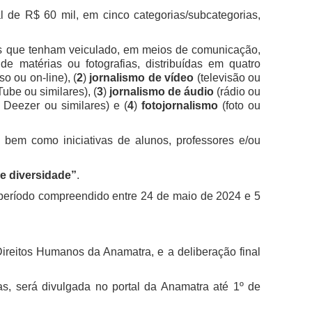
al de R$ 60 mil, em cinco categorias/subcategorias,
stas que tenham veiculado, em meios de comunicação,
 de matérias ou fotografias, distribuídas em quatro
o ou on-line), (
2
)
jornalismo de vídeo
(televisão ou
ube ou similares), (
3
)
jornalismo de áudio
(rádio ou
 Deezer ou similares) e (
4
)
fotojornalismo
(foto ou
, bem como iniciativas de alunos, professores e/ou
 e diversidade”
.
 período compreendido entre 24 de maio de 2024 e 5
Direitos Humanos da Anamatra, e a deliberação final
s, será divulgada no portal da Anamatra até 1º de