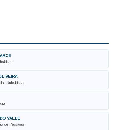
 ARCE
bstituto
OLIVEIRA
lho Substituta
cia
DO VALLE
tão de Pessoas