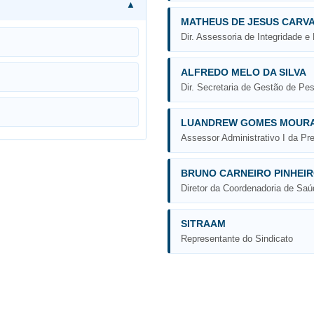
MATHEUS DE JESUS CARV
Dir. Assessoria de Integridade e
ALFREDO MELO DA SILVA
Dir. Secretaria de Gestão de Pe
LUANDREW GOMES MOUR
Assessor Administrativo I da Pr
BRUNO CARNEIRO PINHEI
Diretor da Coordenadoria de Saú
SITRAAM
Representante do Sindicato