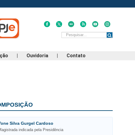
ação
|
Ouvidoria
|
Contato
OMPOSIÇÃO
Yone Silva Gurgel Cardoso
Magistrada indicada pela Presidência