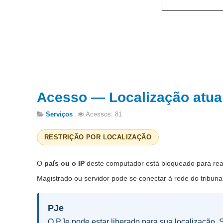
Acesso — Localização atua
Serviços
Acessos: 81
RESTRIÇÃO POR LOCALIZAÇÃO
O
país ou o IP
deste computador está bloqueado para rea
Magistrado ou servidor pode se conectar à rede do tribunal
PJe
O PJe pode estar liberado para sua localização. Se