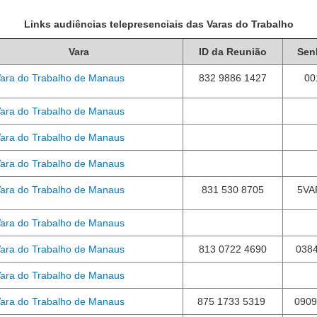
Links audiências telepresenciais
das Varas do Trabalho
Vara
ID da Reunião
Sen
Vara do Trabalho de Manaus
832 9886 1427
00
Vara do Trabalho de Manaus
Vara do Trabalho de Manaus
Vara do Trabalho de Manaus
Vara do Trabalho de Manaus
831 530 8705
5VA
Vara do Trabalho de Manaus
Vara do Trabalho de Manaus
813 0722 4690
038
Vara do Trabalho de Manaus
Vara do Trabalho de Manaus
875 1733 5319
0909