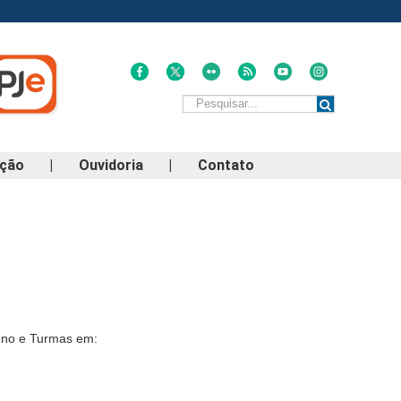
ação
|
Ouvidoria
|
Contato
eno e Turmas em: