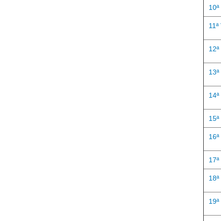
10ª
11ª
12ª
13ª
14ª
15ª
16ª
17ª
18ª
19ª