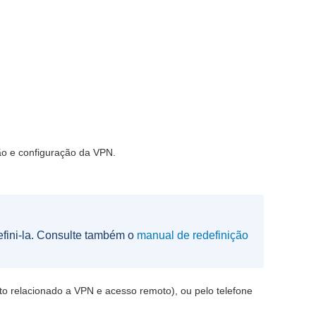
ão e configuração da VPN.
efini-la. Consulte também o
manual de redefinição
to relacionado a VPN e acesso remoto), ou pelo telefone