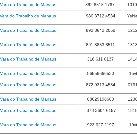
 Vara do Trabalho de Manaus
892 8518 1767
1010
 Vara do Trabalho de Manaus
986 3712 4534
YeN
 Vara do Trabalho de Manaus
892 3642 2059
121
 Vara do Trabalho de Manaus
891 8853 6511
131
 Vara do Trabalho de Manaus
318 611 0137
141
 Vara do Trabalho de Manaus
86558666530
15v
 Vara do Trabalho de Manaus
872 9313 4554
076
 Vara do Trabalho de Manaus
88029198660
123
 Vara do Trabalho de Manaus
878 3604 6157
181
 Vara do Trabalho de Manaus
923 627 2197
19v