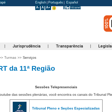
odapé
English
Português
Español
|
|
A-
A
A+
Intranet
|
Jurisprudência
|
Transparência
|
Legisl
>>
Turmas
>>
Serviços
RT da 11ª Região
Sessões Telepresenciais
tube das sessões plenárias, você encontra os canais do Tribunal Pl
Tribunal Pleno e Seções Especializadas