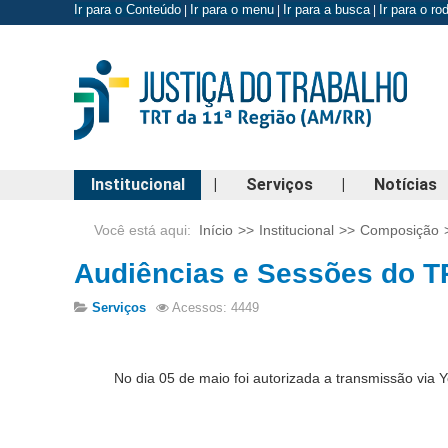
Ir para o Conteúdo
Ir para o menu
Ir para a busca
Ir para o r
|
|
|
Institucional
|
Serviços
|
Notícias
Você está aqui:
Início
>>
Institucional
>>
Composição
Audiências e Sessões do T
Serviços
Acessos: 4449
No dia 05 de maio foi autorizada a transmissão via You
//portal.trt11.jus.br/index.php/component/users/?
ogin