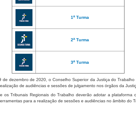
a
1
Turma
a
2
Turma
a
3
Turma
9 de dezembro de 2020, o Conselho Superior da Justiça do Trabalho e
realização de audiências e sessões de julgamento nos órgãos da Justi
bunais Regionais do Trabalho deverão adotar a plataforma oficia
s ferramentas para a realização de sessões e audiências no âmbito do T